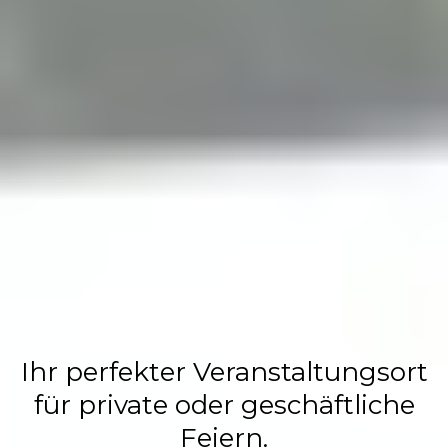
Flasch City
Restaurant,
Events &
Hochzeits
Location
Ihr perfekter Veranstaltungsort
für private oder geschäftliche
Feiern.