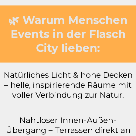
🌿 Warum Menschen
Events in der Flasch
City lieben:
Natürliches Licht & hohe Decken
– helle, inspirierende Räume mit
voller Verbindung zur Natur.
Nahtloser Innen-Außen-
Übergang – Terrassen direkt an