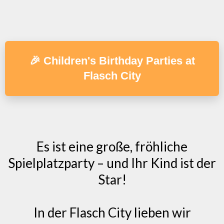
🎉 Children's Birthday Parties at
Flasch City
Es ist eine große, fröhliche
Spielplatzparty – und Ihr Kind ist der
Star!
In der Flasch City lieben wir