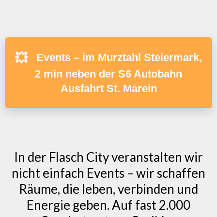
💥
Events – im Murztahl Steiermark,
2 min neben der S6 Autobahn
Ausfahrt St. Marein
In der Flasch City veranstalten wir
nicht einfach Events – wir schaffen
Räume, die leben, verbinden und
Energie geben. Auf fast 2.000