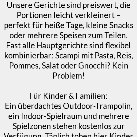
Unsere Gerichte sind preiswert, die
Portionen leicht verkleinert –
perfekt für heiße Tage, kleine Snacks
oder mehrere Speisen zum Teilen.
Fast alle Hauptgerichte sind flexibel
kombinierbar: Scampi mit Pasta, Reis,
Pommes, Salat oder Gnocchi? Kein
Problem!
Für Kinder & Familien:
Ein überdachtes Outdoor-Trampolin,
ein Indoor-Spielraum und mehrere
Spielzonen stehen kostenlos zur
Verfügung. Täglich toben hier Kinder