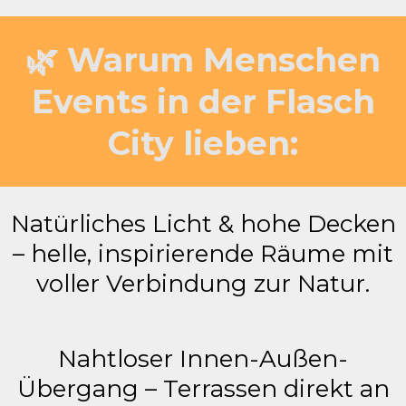
🌿 Warum Menschen
Events in der Flasch
City lieben:
Natürliches Licht & hohe Decken
– helle, inspirierende Räume mit
voller Verbindung zur Natur.
Nahtloser Innen-Außen-
Übergang – Terrassen direkt an