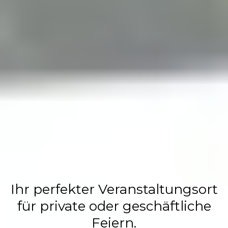
Flasch City
Restaurant,
Events &
Hochzeits
Location
Ihr perfekter Veranstaltungsort
für private oder geschäftliche
Feiern.