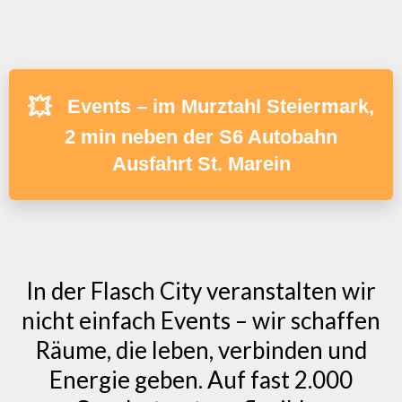
💥
Events – im Murztahl Steiermark,
2 min neben der S6 Autobahn
Ausfahrt St. Marein
In der Flasch City veranstalten wir
nicht einfach Events – wir schaffen
Räume, die leben, verbinden und
Energie geben. Auf fast 2.000