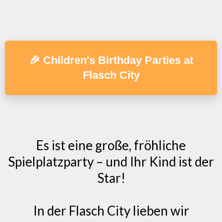
🎉 Children's Birthday Parties at
Flasch City
Es ist eine große, fröhliche
Spielplatzparty – und Ihr Kind ist der
Star!
In der Flasch City lieben wir