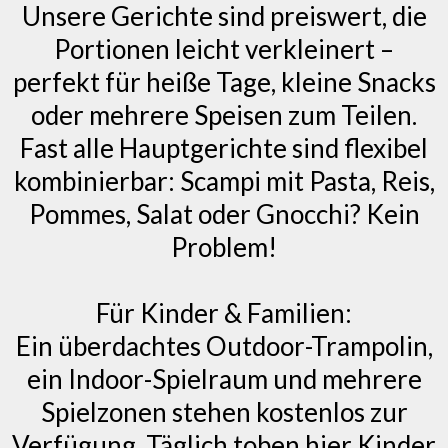
Unsere Gerichte sind preiswert, die
Portionen leicht verkleinert –
perfekt für heiße Tage, kleine Snacks
oder mehrere Speisen zum Teilen.
Fast alle Hauptgerichte sind flexibel
kombinierbar: Scampi mit Pasta, Reis,
Pommes, Salat oder Gnocchi? Kein
Problem!
Für Kinder & Familien:
Ein überdachtes Outdoor-Trampolin,
ein Indoor-Spielraum und mehrere
Spielzonen stehen kostenlos zur
Verfügung. Täglich toben hier Kinder