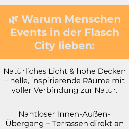
🌿 Warum Menschen
Events in der Flasch
City lieben:
Natürliches Licht & hohe Decken
– helle, inspirierende Räume mit
voller Verbindung zur Natur.
Nahtloser Innen-Außen-
Übergang – Terrassen direkt an