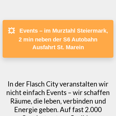
💥
Events – im Murztahl Steiermark,
2 min neben der S6 Autobahn
Ausfahrt St. Marein
In der Flasch City veranstalten wir
nicht einfach Events – wir schaffen
Räume, die leben, verbinden und
Energie geben. Auf fast 2.000