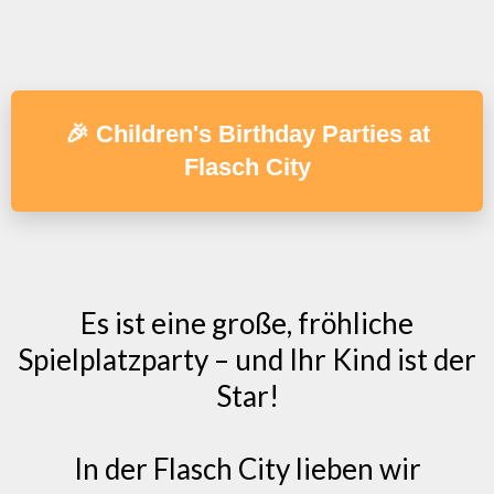
🎉 Children's Birthday Parties at
Flasch City
Es ist eine große, fröhliche
Spielplatzparty – und Ihr Kind ist der
Star!
In der Flasch City lieben wir