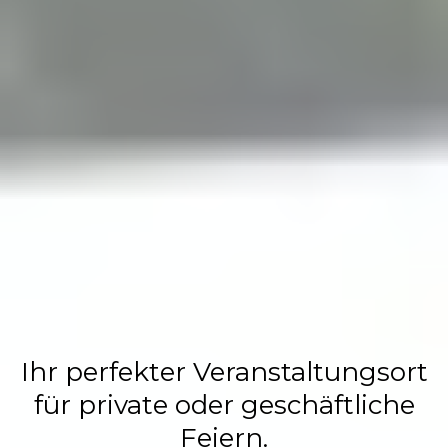
Flasch City
Restaurant,
Events &
Hochzeits
Location
Ihr perfekter Veranstaltungsort
für private oder geschäftliche
Feiern.