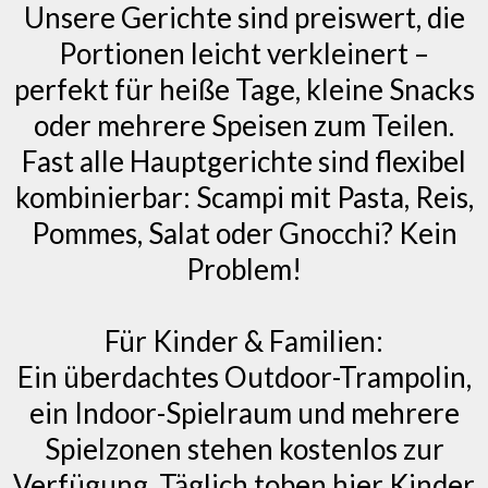
Unsere Gerichte sind preiswert, die
Portionen leicht verkleinert –
perfekt für heiße Tage, kleine Snacks
oder mehrere Speisen zum Teilen.
Fast alle Hauptgerichte sind flexibel
kombinierbar: Scampi mit Pasta, Reis,
Pommes, Salat oder Gnocchi? Kein
Problem!
Für Kinder & Familien:
Ein überdachtes Outdoor-Trampolin,
ein Indoor-Spielraum und mehrere
Spielzonen stehen kostenlos zur
Verfügung. Täglich toben hier Kinder