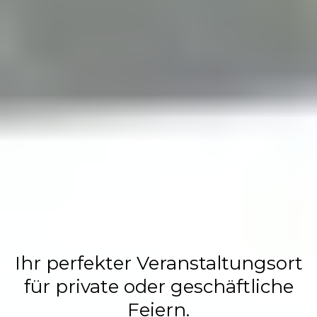
Flasch City
Restaurant,
Events &
Hochzeits
Location
Ihr perfekter Veranstaltungsort
für private oder geschäftliche
Feiern.