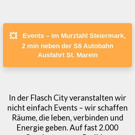
💥
Events – im Murztahl Steiermark,
2 min neben der S6 Autobahn
Ausfahrt St. Marein
In der Flasch City veranstalten wir
nicht einfach Events – wir schaffen
Räume, die leben, verbinden und
Energie geben. Auf fast 2.000