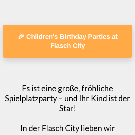
🎉 Children's Birthday Parties at
Flasch City
Es ist eine große, fröhliche
Spielplatzparty – und Ihr Kind ist der
Star!
In der Flasch City lieben wir