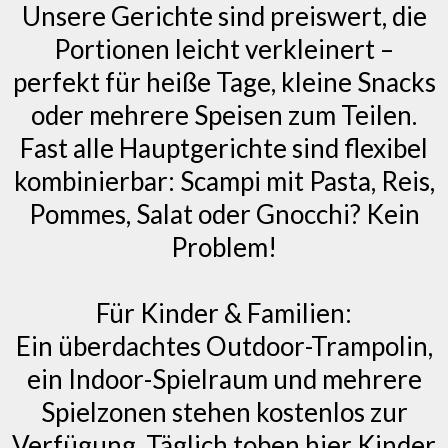
Unsere Gerichte sind preiswert, die
Portionen leicht verkleinert –
perfekt für heiße Tage, kleine Snacks
oder mehrere Speisen zum Teilen.
Fast alle Hauptgerichte sind flexibel
kombinierbar: Scampi mit Pasta, Reis,
Pommes, Salat oder Gnocchi? Kein
Problem!
Für Kinder & Familien:
Ein überdachtes Outdoor-Trampolin,
ein Indoor-Spielraum und mehrere
Spielzonen stehen kostenlos zur
Verfügung. Täglich toben hier Kinder