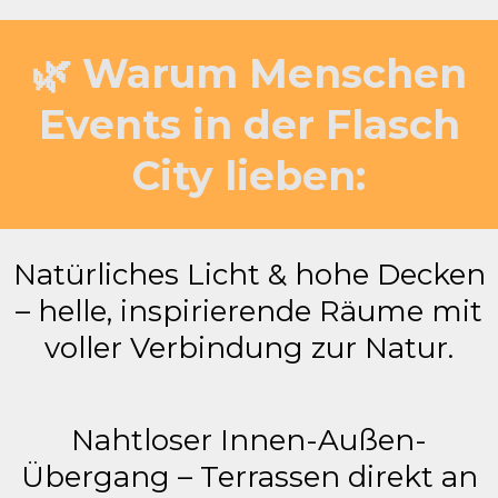
🌿 Warum Menschen
Events in der Flasch
City lieben:
Natürliches Licht & hohe Decken
– helle, inspirierende Räume mit
voller Verbindung zur Natur.
Nahtloser Innen-Außen-
Übergang – Terrassen direkt an