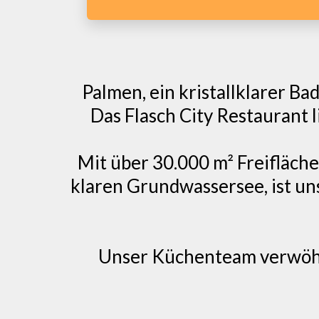
Palmen, ein kristallklarer B
Das Flasch City Restaurant l
Mit über 30.000 m² Freifläch
klaren Grundwassersee, ist un
Unser Küchenteam verwöhnt