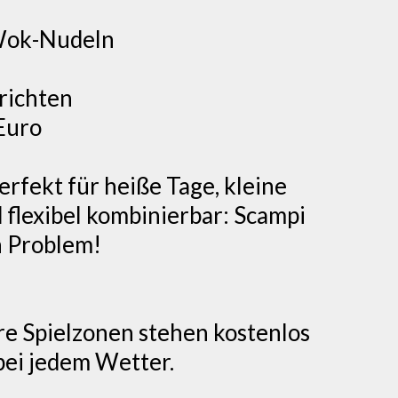
 Wok-Nudeln
richten
Euro
erfekt für heiße Tage, kleine
 flexibel kombinierbar: Scampi
n Problem!
e Spielzonen stehen kostenlos
 bei jedem Wetter.