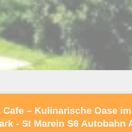
afe – Kulinarische Oase im 
ark - St Marein S6 Autobahn 