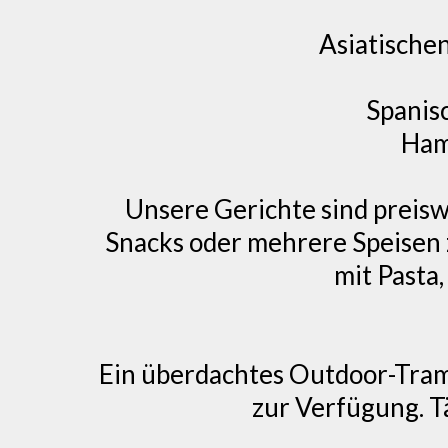
Asiatische
Spanis
Ham
Unsere Gerichte sind preiswe
Snacks oder mehrere Speisen z
mit Pasta
Ein überdachtes Outdoor-Tram
zur Verfügung. Tä