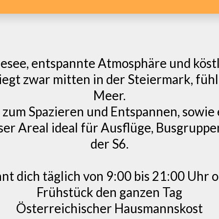
adesee, entspannte Atmosphäre und köstl
iegt zwar mitten in der Steiermark, fühl
Meer.
e zum Spazieren und Entspannen, sowie
ser Areal ideal für Ausflüge, Busgrupp
der S6.
 dich täglich von 9:00 bis 21:00 Uhr 
Frühstück den ganzen Tag
Österreichischer Hausmannskost