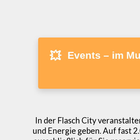
💥
Events – im Mu
In der Flasch City veranstalt
und Energie geben. Auf fast 