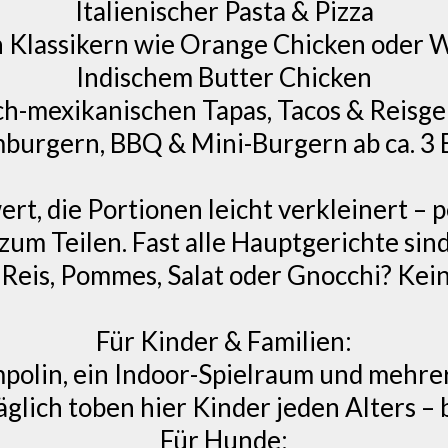
Italienischer Pasta & Pizza
n Klassikern wie Orange Chicken oder
Indischem Butter Chicken
ch-mexikanischen Tapas, Tacos & Reisge
burgern, BBQ & Mini-Burgern ab ca. 3 
rt, die Portionen leicht verkleinert – p
um Teilen. Fast alle Hauptgerichte sind
, Reis, Pommes, Salat oder Gnocchi? Kei
Für Kinder & Familien:
polin, ein Indoor-Spielraum und mehrer
glich toben hier Kinder jeden Alters –
Für Hunde: