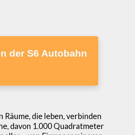
en der S6 Autobahn
en Räume, die leben, verbinden
che, davon 1.000 Quadratmeter