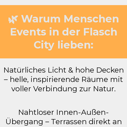
🌿 Warum Menschen
Events in der Flasch
City lieben:
Natürliches Licht & hohe Decken
– helle, inspirierende Räume mit
voller Verbindung zur Natur.
Nahtloser Innen-Außen-
Übergang – Terrassen direkt an