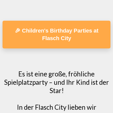
🎉 Children's Birthday Parties at
Flasch City
Es ist eine große, fröhliche
Spielplatzparty – und Ihr Kind ist der
Star!
In der Flasch City lieben wir