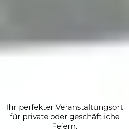
Flasch City
Restaurant,
Events &
Hochzeits
Location
Ihr perfekter Veranstaltungsort
für private oder geschäftliche
Feiern.