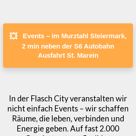
💥
Events – im Murztahl Steiermark,
2 min neben der S6 Autobahn
Ausfahrt St. Marein
In der Flasch City veranstalten wir
nicht einfach Events – wir schaffen
Räume, die leben, verbinden und
Energie geben. Auf fast 2.000