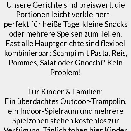
Unsere Gerichte sind preiswert, die
Portionen leicht verkleinert –
perfekt für heiße Tage, kleine Snacks
oder mehrere Speisen zum Teilen.
Fast alle Hauptgerichte sind flexibel
kombinierbar: Scampi mit Pasta, Reis,
Pommes, Salat oder Gnocchi? Kein
Problem!
Für Kinder & Familien:
Ein überdachtes Outdoor-Trampolin,
ein Indoor-Spielraum und mehrere
Spielzonen stehen kostenlos zur
Verfügung. Täglich toben hier Kinder