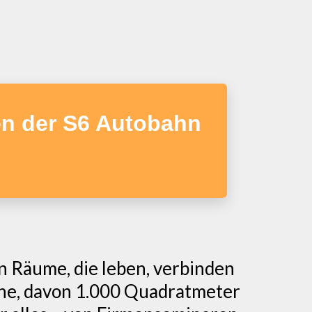
en der S6 Autobahn
en Räume, die leben, verbinden
che, davon 1.000 Quadratmeter