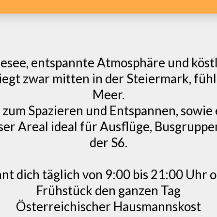
adesee, entspannte Atmosphäre und köstl
iegt zwar mitten in der Steiermark, fühl
Meer.
e zum Spazieren und Entspannen, sowie
ser Areal ideal für Ausflüge, Busgrupp
der S6.
 dich täglich von 9:00 bis 21:00 Uhr 
Frühstück den ganzen Tag
Österreichischer Hausmannskost