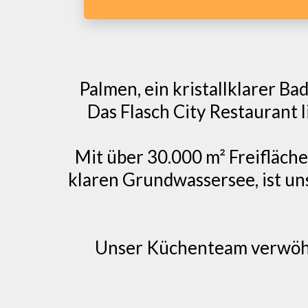
Palmen, ein kristallklarer B
Das Flasch City Restaurant l
Mit über 30.000 m² Freifläch
klaren Grundwassersee, ist un
Unser Küchenteam verwöhnt