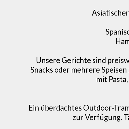
Asiatische
Spanis
Ham
Unsere Gerichte sind preiswe
Snacks oder mehrere Speisen z
mit Pasta
Ein überdachtes Outdoor-Tram
zur Verfügung. Tä