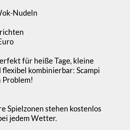
 Wok-Nudeln
richten
Euro
erfekt für heiße Tage, kleine
 flexibel kombinierbar: Scampi
n Problem!
e Spielzonen stehen kostenlos
 bei jedem Wetter.