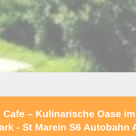
afe – Kulinarische Oase im 
ark - St Marein S6 Autobahn 