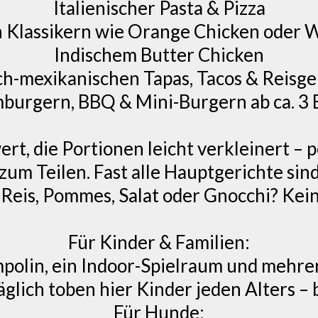
Italienischer Pasta & Pizza
n Klassikern wie Orange Chicken oder
Indischem Butter Chicken
ch-mexikanischen Tapas, Tacos & Reisge
burgern, BBQ & Mini-Burgern ab ca. 3 
rt, die Portionen leicht verkleinert – p
um Teilen. Fast alle Hauptgerichte sind
, Reis, Pommes, Salat oder Gnocchi? Kei
Für Kinder & Familien:
polin, ein Indoor-Spielraum und mehrer
glich toben hier Kinder jeden Alters –
Für Hunde: