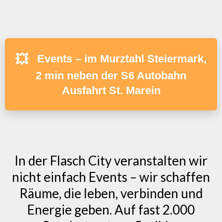
💥
Events – im Murztahl Steiermark,
2 min neben der S6 Autobahn
Ausfahrt St. Marein
In der Flasch City veranstalten wir
nicht einfach Events – wir schaffen
Räume, die leben, verbinden und
Energie geben. Auf fast 2.000