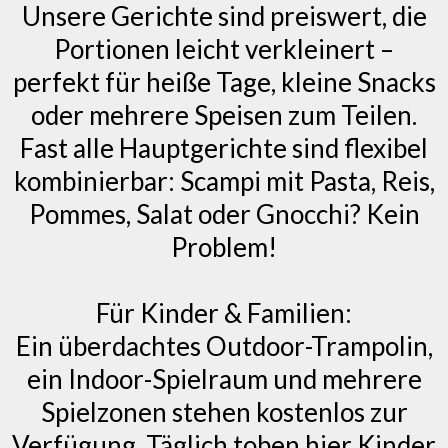
Unsere Gerichte sind preiswert, die
Portionen leicht verkleinert –
perfekt für heiße Tage, kleine Snacks
oder mehrere Speisen zum Teilen.
Fast alle Hauptgerichte sind flexibel
kombinierbar: Scampi mit Pasta, Reis,
Pommes, Salat oder Gnocchi? Kein
Problem!
Für Kinder & Familien:
Ein überdachtes Outdoor-Trampolin,
ein Indoor-Spielraum und mehrere
Spielzonen stehen kostenlos zur
Verfügung. Täglich toben hier Kinder