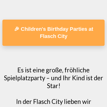
🎉 Children's Birthday Parties at
Flasch City
Es ist eine große, fröhliche
Spielplatzparty – und Ihr Kind ist der
Star!
In der Flasch City lieben wir