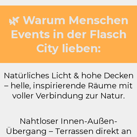
🌿 Warum Menschen
Events in der Flasch
City lieben:
Natürliches Licht & hohe Decken
– helle, inspirierende Räume mit
voller Verbindung zur Natur.
Nahtloser Innen-Außen-
Übergang – Terrassen direkt an