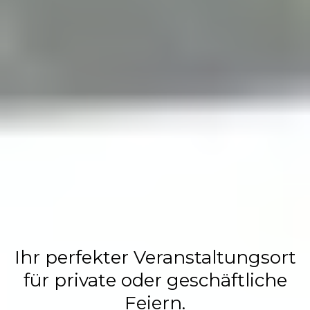
Flasch City
Restaurant,
Events &
Hochzeits
Location
Ihr perfekter Veranstaltungsort
für private oder geschäftliche
Feiern.