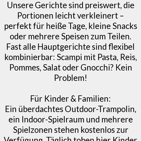
Unsere Gerichte sind preiswert, die
Portionen leicht verkleinert –
perfekt für heiße Tage, kleine Snacks
oder mehrere Speisen zum Teilen.
Fast alle Hauptgerichte sind flexibel
kombinierbar: Scampi mit Pasta, Reis,
Pommes, Salat oder Gnocchi? Kein
Problem!
Für Kinder & Familien:
Ein überdachtes Outdoor-Trampolin,
ein Indoor-Spielraum und mehrere
Spielzonen stehen kostenlos zur
Verfügung. Täglich toben hier Kinder