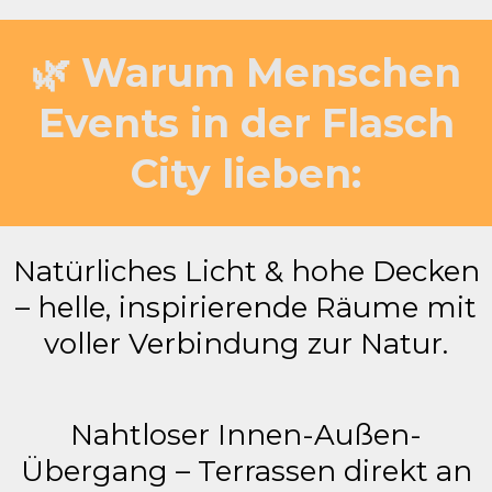
🌿 Warum Menschen
Events in der Flasch
City lieben:
Natürliches Licht & hohe Decken
– helle, inspirierende Räume mit
voller Verbindung zur Natur.
Nahtloser Innen-Außen-
Übergang – Terrassen direkt an