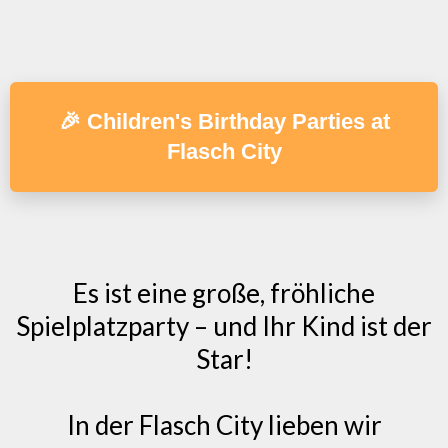
🎉 Children's Birthday Parties at
Flasch City
Es ist eine große, fröhliche
Spielplatzparty – und Ihr Kind ist der
Star!
In der Flasch City lieben wir