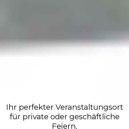
Flasch City
Restaurant,
Events &
Hochzeits
Location
Ihr perfekter Veranstaltungsort
für private oder geschäftliche
Feiern.