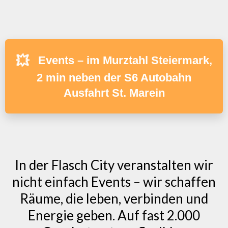
💥
Events – im Murztahl Steiermark,
2 min neben der S6 Autobahn
Ausfahrt St. Marein
In der Flasch City veranstalten wir
nicht einfach Events – wir schaffen
Räume, die leben, verbinden und
Energie geben. Auf fast 2.000