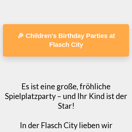
🎉 Children's Birthday Parties at
Flasch City
Es ist eine große, fröhliche
Spielplatzparty – und Ihr Kind ist der
Star!
In der Flasch City lieben wir