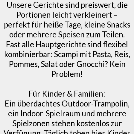
Unsere Gerichte sind preiswert, die
Portionen leicht verkleinert –
perfekt für heiße Tage, kleine Snacks
oder mehrere Speisen zum Teilen.
Fast alle Hauptgerichte sind flexibel
kombinierbar: Scampi mit Pasta, Reis,
Pommes, Salat oder Gnocchi? Kein
Problem!
Für Kinder & Familien:
Ein überdachtes Outdoor-Trampolin,
ein Indoor-Spielraum und mehrere
Spielzonen stehen kostenlos zur
Verfügung. Täglich toben hier Kinder