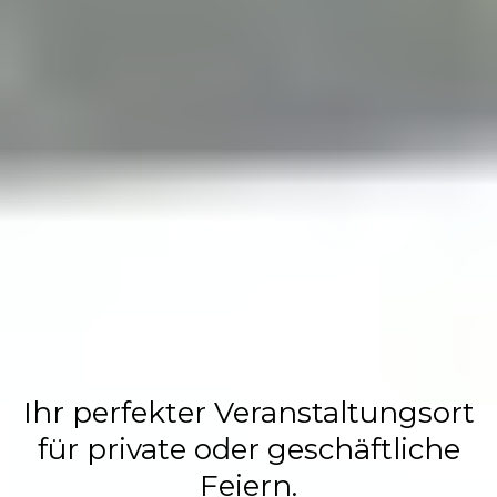
Flasch City
Restaurant,
Events &
Hochzeits
Location
Ihr perfekter Veranstaltungsort
für private oder geschäftliche
Feiern.