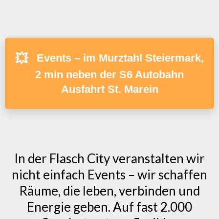
💥
Events – im Murztahl Steiermark,
2 min neben der S6 Autobahn
Ausfahrt St. Marein
In der Flasch City veranstalten wir
nicht einfach Events – wir schaffen
Räume, die leben, verbinden und
Energie geben. Auf fast 2.000