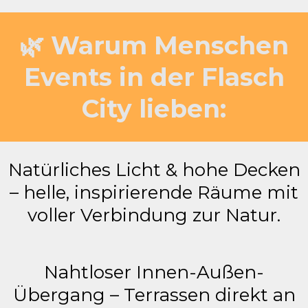
🌿 Warum Menschen
Events in der Flasch
City lieben:
Natürliches Licht & hohe Decken
– helle, inspirierende Räume mit
voller Verbindung zur Natur.
Nahtloser Innen-Außen-
Übergang – Terrassen direkt an