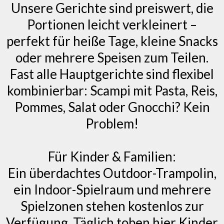
Unsere Gerichte sind preiswert, die
Portionen leicht verkleinert –
perfekt für heiße Tage, kleine Snacks
oder mehrere Speisen zum Teilen.
Fast alle Hauptgerichte sind flexibel
kombinierbar: Scampi mit Pasta, Reis,
Pommes, Salat oder Gnocchi? Kein
Problem!
Für Kinder & Familien:
Ein überdachtes Outdoor-Trampolin,
ein Indoor-Spielraum und mehrere
Spielzonen stehen kostenlos zur
Verfügung. Täglich toben hier Kinder