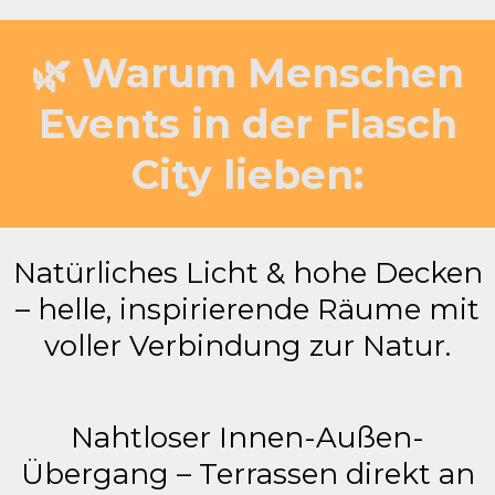
🌿 Warum Menschen
Events in der Flasch
City lieben:
Natürliches Licht & hohe Decken
– helle, inspirierende Räume mit
voller Verbindung zur Natur.
Nahtloser Innen-Außen-
Übergang – Terrassen direkt an