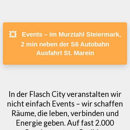
💥
Events – im Murztahl Steiermark,
2 min neben der S6 Autobahn
Ausfahrt St. Marein
In der Flasch City veranstalten wir
nicht einfach Events – wir schaffen
Räume, die leben, verbinden und
Energie geben. Auf fast 2.000