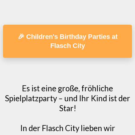
🎉 Children's Birthday Parties at
Flasch City
Es ist eine große, fröhliche
Spielplatzparty – und Ihr Kind ist der
Star!
In der Flasch City lieben wir