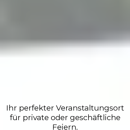
Flasch City
Restaurant,
Events &
Hochzeits
Location
Ihr perfekter Veranstaltungsort
für private oder geschäftliche
Feiern.