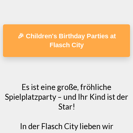
🎉 Children's Birthday Parties at
Flasch City
Es ist eine große, fröhliche
Spielplatzparty – und Ihr Kind ist der
Star!
In der Flasch City lieben wir