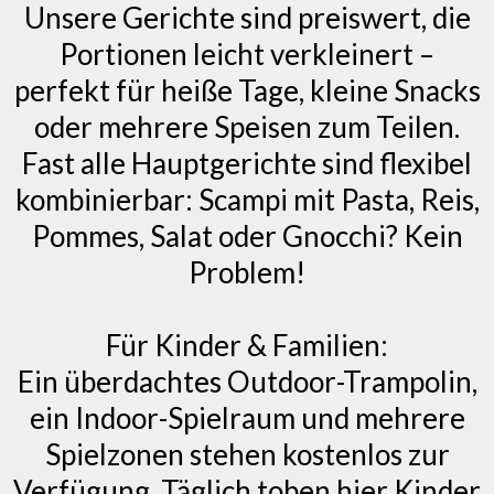
Unsere Gerichte sind preiswert, die
Portionen leicht verkleinert –
perfekt für heiße Tage, kleine Snacks
oder mehrere Speisen zum Teilen.
Fast alle Hauptgerichte sind flexibel
kombinierbar: Scampi mit Pasta, Reis,
Pommes, Salat oder Gnocchi? Kein
Problem!
Für Kinder & Familien:
Ein überdachtes Outdoor-Trampolin,
ein Indoor-Spielraum und mehrere
Spielzonen stehen kostenlos zur
Verfügung. Täglich toben hier Kinder