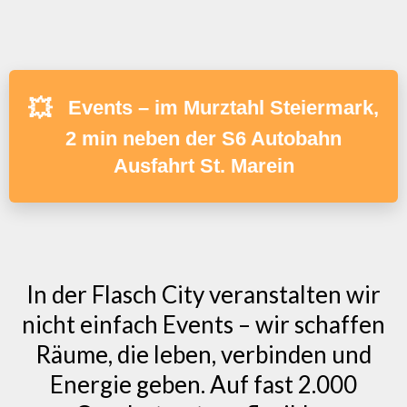
💥
Events – im Murztahl Steiermark,
2 min neben der S6 Autobahn
Ausfahrt St. Marein
In der Flasch City veranstalten wir
nicht einfach Events – wir schaffen
Räume, die leben, verbinden und
Energie geben. Auf fast 2.000