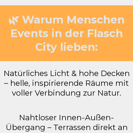
🌿 Warum Menschen
Events in der Flasch
City lieben:
Natürliches Licht & hohe Decken
– helle, inspirierende Räume mit
voller Verbindung zur Natur.
Nahtloser Innen-Außen-
Übergang – Terrassen direkt an