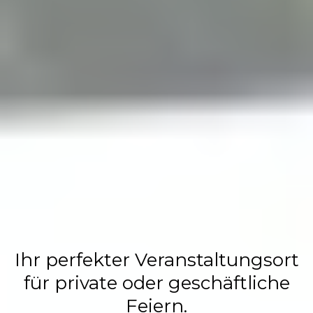
Flasch City
Restaurant,
Events &
Hochzeits
Location
Ihr perfekter Veranstaltungsort
für private oder geschäftliche
Feiern.