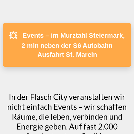
💥
Events – im Murztahl Steiermark,
2 min neben der S6 Autobahn
Ausfahrt St. Marein
In der Flasch City veranstalten wir
nicht einfach Events – wir schaffen
Räume, die leben, verbinden und
Energie geben. Auf fast 2.000