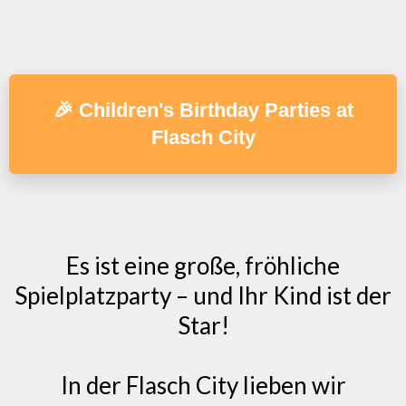
🎉 Children's Birthday Parties at
Flasch City
Es ist eine große, fröhliche
Spielplatzparty – und Ihr Kind ist der
Star!
In der Flasch City lieben wir