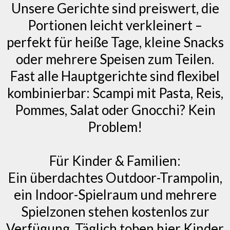
Unsere Gerichte sind preiswert, die
Portionen leicht verkleinert –
perfekt für heiße Tage, kleine Snacks
oder mehrere Speisen zum Teilen.
Fast alle Hauptgerichte sind flexibel
kombinierbar: Scampi mit Pasta, Reis,
Pommes, Salat oder Gnocchi? Kein
Problem!
Für Kinder & Familien:
Ein überdachtes Outdoor-Trampolin,
ein Indoor-Spielraum und mehrere
Spielzonen stehen kostenlos zur
Verfügung. Täglich toben hier Kinder