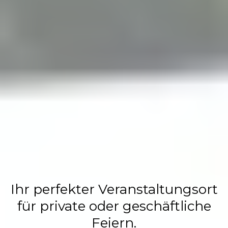
Flasch City
Restaurant,
Events &
Hochzeits
Location
Ihr perfekter Veranstaltungsort
für private oder geschäftliche
Feiern.