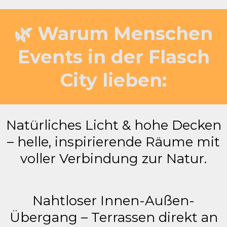
🌿 Warum Menschen
Events in der Flasch
City lieben:
Natürliches Licht & hohe Decken
– helle, inspirierende Räume mit
voller Verbindung zur Natur.
Nahtloser Innen-Außen-
Übergang – Terrassen direkt an