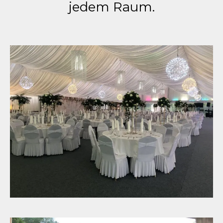
jedem Raum.