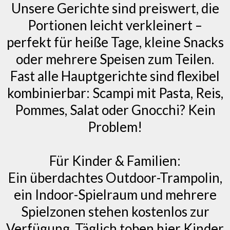
Unsere Gerichte sind preiswert, die
Portionen leicht verkleinert –
perfekt für heiße Tage, kleine Snacks
oder mehrere Speisen zum Teilen.
Fast alle Hauptgerichte sind flexibel
kombinierbar: Scampi mit Pasta, Reis,
Pommes, Salat oder Gnocchi? Kein
Problem!
Für Kinder & Familien:
Ein überdachtes Outdoor-Trampolin,
ein Indoor-Spielraum und mehrere
Spielzonen stehen kostenlos zur
Verfügung. Täglich toben hier Kinder