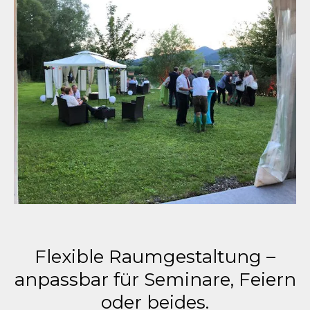
Flexible Raumgestaltung –
anpassbar für Seminare, Feiern
oder beides.