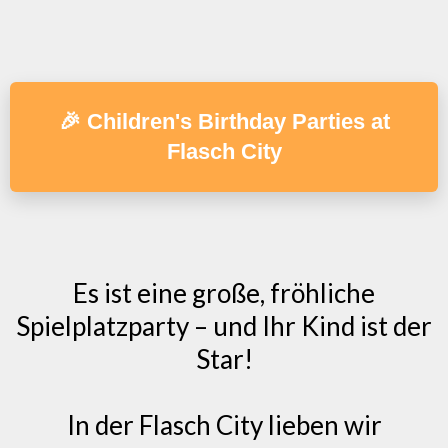
🎉 Children's Birthday Parties at
Flasch City
Es ist eine große, fröhliche
Spielplatzparty – und Ihr Kind ist der
Star!
In der Flasch City lieben wir