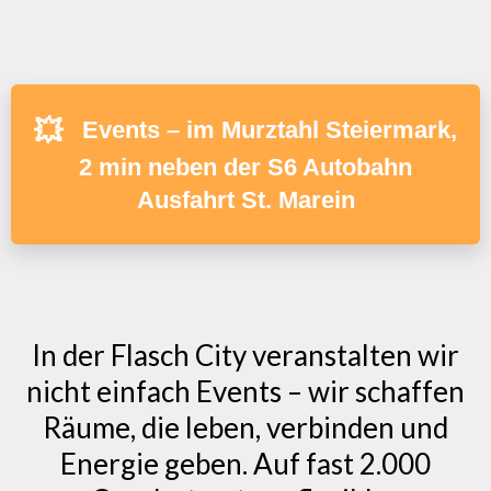
💥
Events – im Murztahl Steiermark,
2 min neben der S6 Autobahn
Ausfahrt St. Marein
In der Flasch City veranstalten wir
nicht einfach Events – wir schaffen
Räume, die leben, verbinden und
Energie geben. Auf fast 2.000