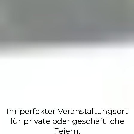
Flasch City
Restaurant,
Events &
Hochzeits
Location
Ihr perfekter Veranstaltungsort
für private oder geschäftliche
Feiern.