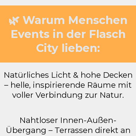
🌿 Warum Menschen
Events in der Flasch
City lieben:
Natürliches Licht & hohe Decken
– helle, inspirierende Räume mit
voller Verbindung zur Natur.
Nahtloser Innen-Außen-
Übergang – Terrassen direkt an