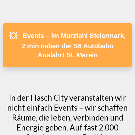
💥
Events – im Murztahl Steiermark,
2 min neben der S6 Autobahn
Ausfahrt St. Marein
In der Flasch City veranstalten wir
nicht einfach Events – wir schaffen
Räume, die leben, verbinden und
Energie geben. Auf fast 2.000