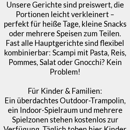
Unsere Gerichte sind preiswert, die
Portionen leicht verkleinert –
perfekt für heiße Tage, kleine Snacks
oder mehrere Speisen zum Teilen.
Fast alle Hauptgerichte sind flexibel
kombinierbar: Scampi mit Pasta, Reis,
Pommes, Salat oder Gnocchi? Kein
Problem!
Für Kinder & Familien:
Ein überdachtes Outdoor-Trampolin,
ein Indoor-Spielraum und mehrere
Spielzonen stehen kostenlos zur
Verfügung. Täglich toben hier Kinder