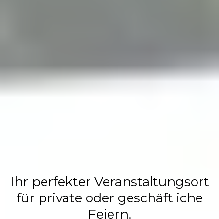
Flasch City
Restaurant,
Events &
Hochzeits
Location
Ihr perfekter Veranstaltungsort
für private oder geschäftliche
Feiern.