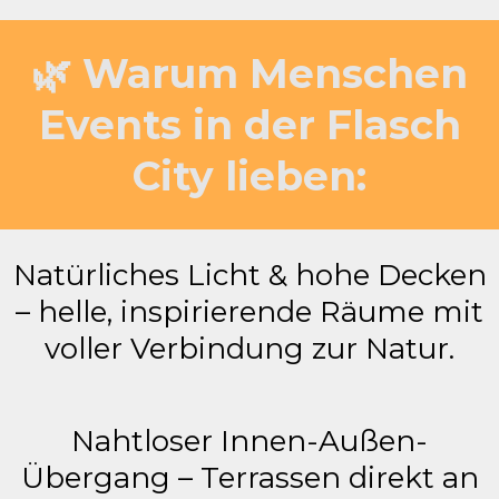
🌿 Warum Menschen
Events in der Flasch
City lieben:
Natürliches Licht & hohe Decken
– helle, inspirierende Räume mit
voller Verbindung zur Natur.
Nahtloser Innen-Außen-
Übergang – Terrassen direkt an