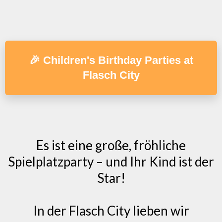
🎉 Children's Birthday Parties at
Flasch City
Es ist eine große, fröhliche
Spielplatzparty – und Ihr Kind ist der
Star!
In der Flasch City lieben wir