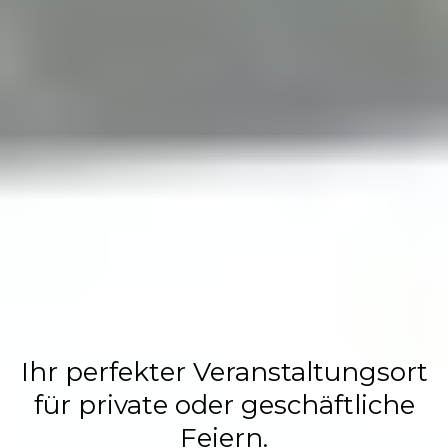
Flasch City
Restaurant,
Events &
Hochzeits
Location
Ihr perfekter Veranstaltungsort
für private oder geschäftliche
Feiern.