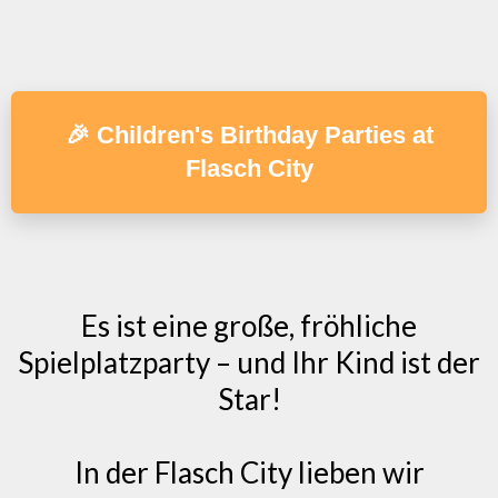
🎉 Children's Birthday Parties at
Flasch City
Es ist eine große, fröhliche
Spielplatzparty – und Ihr Kind ist der
Star!
In der Flasch City lieben wir