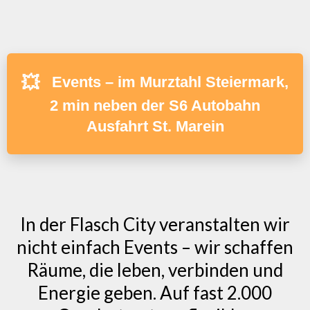
💥
Events – im Murztahl Steiermark,
2 min neben der S6 Autobahn
Ausfahrt St. Marein
In der Flasch City veranstalten wir
nicht einfach Events – wir schaffen
Räume, die leben, verbinden und
Energie geben. Auf fast 2.000