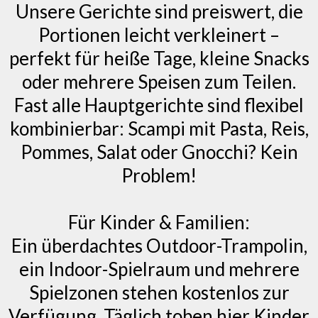
Unsere Gerichte sind preiswert, die
Portionen leicht verkleinert –
perfekt für heiße Tage, kleine Snacks
oder mehrere Speisen zum Teilen.
Fast alle Hauptgerichte sind flexibel
kombinierbar: Scampi mit Pasta, Reis,
Pommes, Salat oder Gnocchi? Kein
Problem!
Für Kinder & Familien:
Ein überdachtes Outdoor-Trampolin,
ein Indoor-Spielraum und mehrere
Spielzonen stehen kostenlos zur
Verfügung. Täglich toben hier Kinder