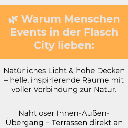
🌿 Warum Menschen
Events in der Flasch
City lieben:
Natürliches Licht & hohe Decken
– helle, inspirierende Räume mit
voller Verbindung zur Natur.
Nahtloser Innen-Außen-
Übergang – Terrassen direkt an