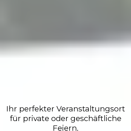
Flasch City
Restaurant,
Events &
Hochzeits
Location
Ihr perfekter Veranstaltungsort
für private oder geschäftliche
Feiern.