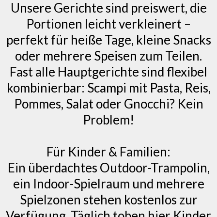
Unsere Gerichte sind preiswert, die
Portionen leicht verkleinert –
perfekt für heiße Tage, kleine Snacks
oder mehrere Speisen zum Teilen.
Fast alle Hauptgerichte sind flexibel
kombinierbar: Scampi mit Pasta, Reis,
Pommes, Salat oder Gnocchi? Kein
Problem!
Für Kinder & Familien:
Ein überdachtes Outdoor-Trampolin,
ein Indoor-Spielraum und mehrere
Spielzonen stehen kostenlos zur
Verfügung. Täglich toben hier Kinder