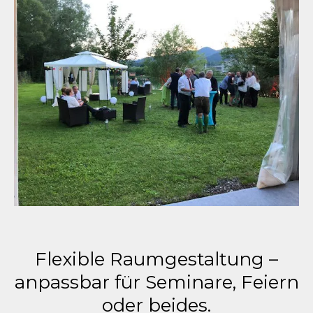
Flexible Raumgestaltung –
anpassbar für Seminare, Feiern
oder beides.