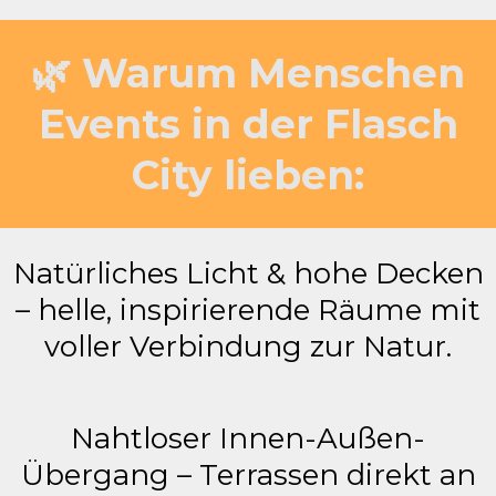
🌿 Warum Menschen
Events in der Flasch
City lieben:
Natürliches Licht & hohe Decken
– helle, inspirierende Räume mit
voller Verbindung zur Natur.
Nahtloser Innen-Außen-
Übergang – Terrassen direkt an