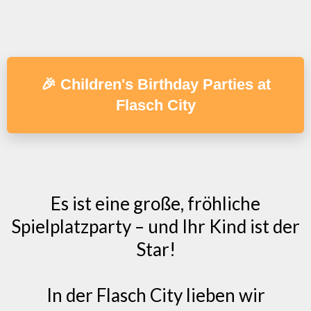
🎉 Children's Birthday Parties at
Flasch City
Es ist eine große, fröhliche
Spielplatzparty – und Ihr Kind ist der
Star!
In der Flasch City lieben wir