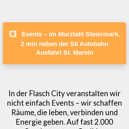
💥
Events – im Murztahl Steiermark,
2 min neben der S6 Autobahn
Ausfahrt St. Marein
In der Flasch City veranstalten wir
nicht einfach Events – wir schaffen
Räume, die leben, verbinden und
Energie geben. Auf fast 2.000