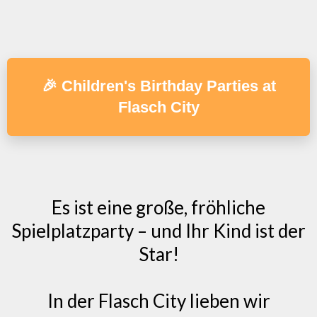
🎉 Children's Birthday Parties at
Flasch City
Es ist eine große, fröhliche
Spielplatzparty – und Ihr Kind ist der
Star!
In der Flasch City lieben wir