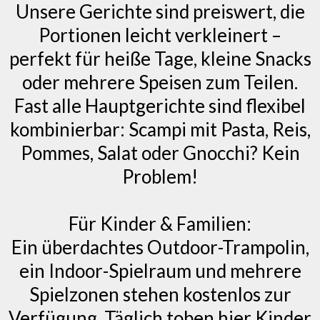
Unsere Gerichte sind preiswert, die
Portionen leicht verkleinert –
perfekt für heiße Tage, kleine Snacks
oder mehrere Speisen zum Teilen.
Fast alle Hauptgerichte sind flexibel
kombinierbar: Scampi mit Pasta, Reis,
Pommes, Salat oder Gnocchi? Kein
Problem!
Für Kinder & Familien:
Ein überdachtes Outdoor-Trampolin,
ein Indoor-Spielraum und mehrere
Spielzonen stehen kostenlos zur
Verfügung. Täglich toben hier Kinder