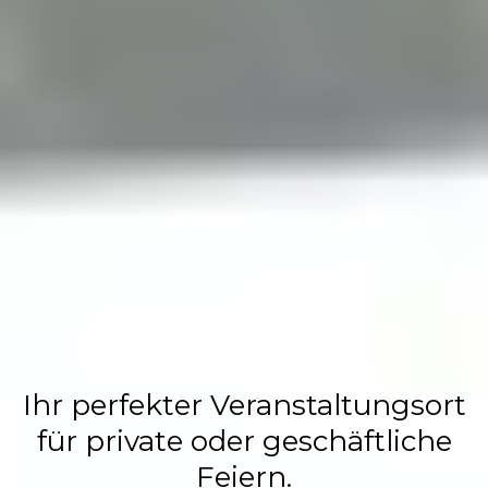
Flasch City
Restaurant,
Events &
Hochzeits
Location
Ihr perfekter Veranstaltungsort
für private oder geschäftliche
Feiern.