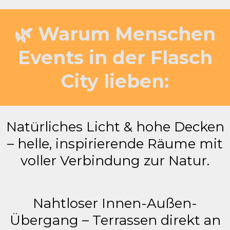
🌿 Warum Menschen
Events in der Flasch
City lieben:
Natürliches Licht & hohe Decken
– helle, inspirierende Räume mit
voller Verbindung zur Natur.
Nahtloser Innen-Außen-
Übergang – Terrassen direkt an