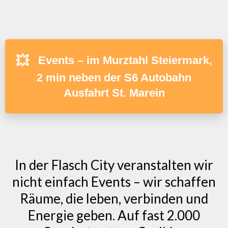
💥
Events – im Murztahl Steiermark,
2 min neben der S6 Autobahn
Ausfahrt St. Marein
In der Flasch City veranstalten wir
nicht einfach Events – wir schaffen
Räume, die leben, verbinden und
Energie geben. Auf fast 2.000