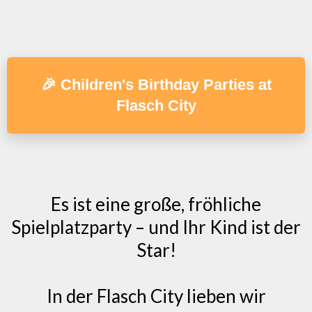
🎉 Children's Birthday Parties at
Flasch City
Es ist eine große, fröhliche
Spielplatzparty – und Ihr Kind ist der
Star!
In der Flasch City lieben wir