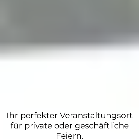
Flasch City
Restaurant,
Events &
Hochzeits
Location
Ihr perfekter Veranstaltungsort
für private oder geschäftliche
Feiern.