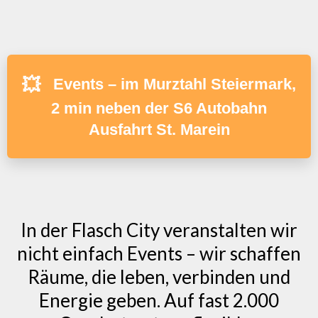
💥
Events – im Murztahl Steiermark,
2 min neben der S6 Autobahn
Ausfahrt St. Marein
In der Flasch City veranstalten wir
nicht einfach Events – wir schaffen
Räume, die leben, verbinden und
Energie geben. Auf fast 2.000