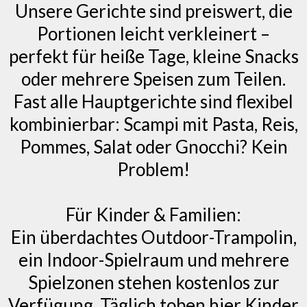
Unsere Gerichte sind preiswert, die
Portionen leicht verkleinert –
perfekt für heiße Tage, kleine Snacks
oder mehrere Speisen zum Teilen.
Fast alle Hauptgerichte sind flexibel
kombinierbar: Scampi mit Pasta, Reis,
Pommes, Salat oder Gnocchi? Kein
Problem!
Für Kinder & Familien:
Ein überdachtes Outdoor-Trampolin,
ein Indoor-Spielraum und mehrere
Spielzonen stehen kostenlos zur
Verfügung. Täglich toben hier Kinder