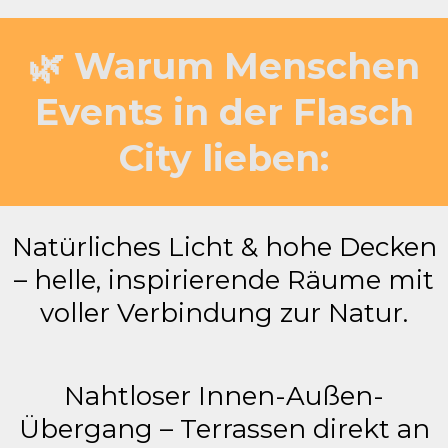
🌿 Warum Menschen
Events in der Flasch
City lieben:
Natürliches Licht & hohe Decken
– helle, inspirierende Räume mit
voller Verbindung zur Natur.
Nahtloser Innen-Außen-
Übergang – Terrassen direkt an