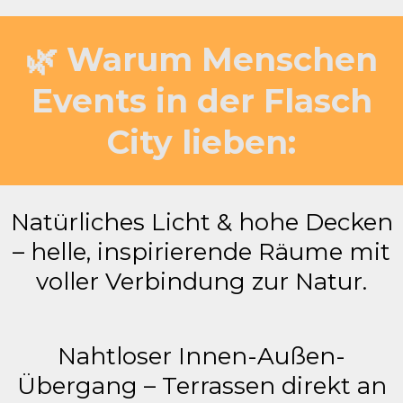
🌿 Warum Menschen
Events in der Flasch
City lieben:
Natürliches Licht & hohe Decken
– helle, inspirierende Räume mit
voller Verbindung zur Natur.
Nahtloser Innen-Außen-
Übergang – Terrassen direkt an