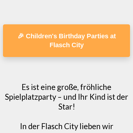
🎉 Children's Birthday Parties at
Flasch City
Es ist eine große, fröhliche
Spielplatzparty – und Ihr Kind ist der
Star!
In der Flasch City lieben wir