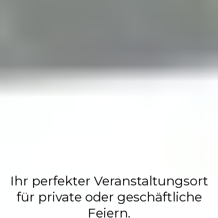
Flasch City
Restaurant,
Events &
Hochzeits
Location
Ihr perfekter Veranstaltungsort
für private oder geschäftliche
Feiern.