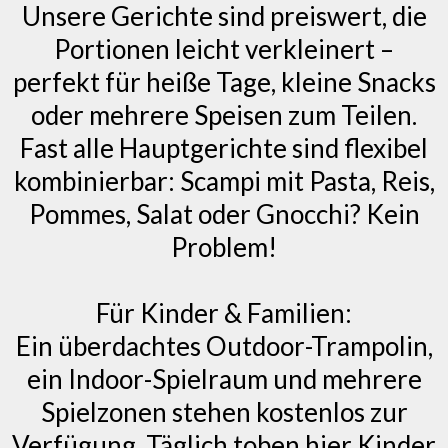
Unsere Gerichte sind preiswert, die
Portionen leicht verkleinert –
perfekt für heiße Tage, kleine Snacks
oder mehrere Speisen zum Teilen.
Fast alle Hauptgerichte sind flexibel
kombinierbar: Scampi mit Pasta, Reis,
Pommes, Salat oder Gnocchi? Kein
Problem!
Für Kinder & Familien:
Ein überdachtes Outdoor-Trampolin,
ein Indoor-Spielraum und mehrere
Spielzonen stehen kostenlos zur
Verfügung. Täglich toben hier Kinder