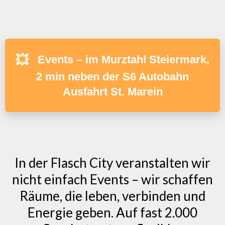
💥
Events – im Murztahl Steiermark,
2 min neben der S6 Autobahn
Ausfahrt St. Marein
In der Flasch City veranstalten wir
nicht einfach Events – wir schaffen
Räume, die leben, verbinden und
Energie geben. Auf fast 2.000