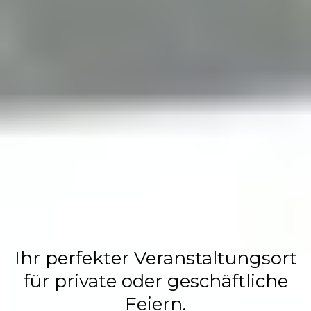
Flasch City
Restaurant,
Events &
Hochzeits
Location
Ihr perfekter Veranstaltungsort
für private oder geschäftliche
Feiern.