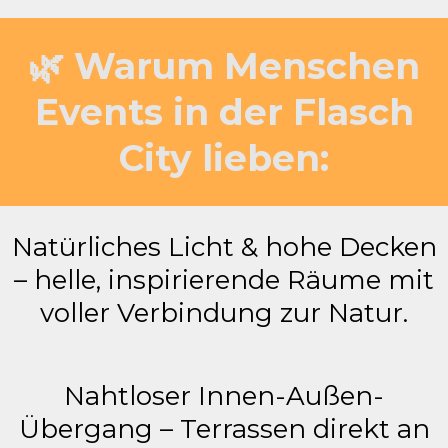
🌿 Warum Menschen
Events in der Flasch
City lieben:
Natürliches Licht & hohe Decken
– helle, inspirierende Räume mit
voller Verbindung zur Natur.
Nahtloser Innen-Außen-
Übergang – Terrassen direkt an