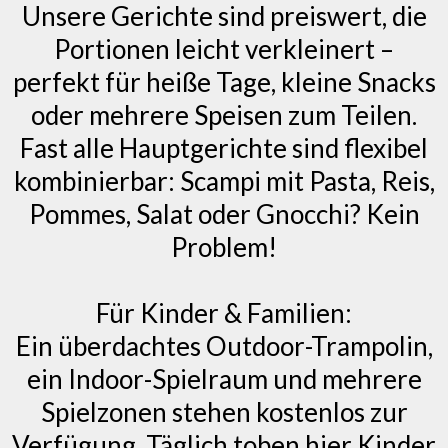
Unsere Gerichte sind preiswert, die
Portionen leicht verkleinert –
perfekt für heiße Tage, kleine Snacks
oder mehrere Speisen zum Teilen.
Fast alle Hauptgerichte sind flexibel
kombinierbar: Scampi mit Pasta, Reis,
Pommes, Salat oder Gnocchi? Kein
Problem!
Für Kinder & Familien:
Ein überdachtes Outdoor-Trampolin,
ein Indoor-Spielraum und mehrere
Spielzonen stehen kostenlos zur
Verfügung. Täglich toben hier Kinder