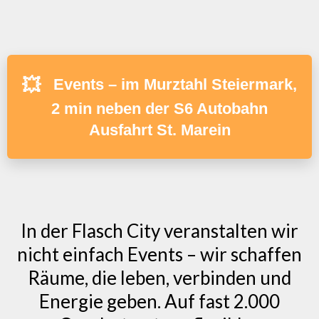
💥
Events – im Murztahl Steiermark,
2 min neben der S6 Autobahn
Ausfahrt St. Marein
In der Flasch City veranstalten wir
nicht einfach Events – wir schaffen
Räume, die leben, verbinden und
Energie geben. Auf fast 2.000