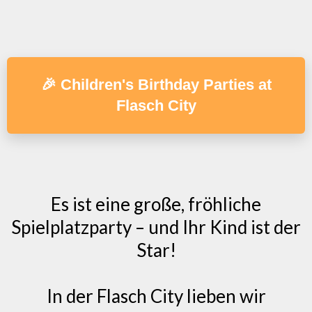
🎉 Children's Birthday Parties at
Flasch City
Es ist eine große, fröhliche
Spielplatzparty – und Ihr Kind ist der
Star!
In der Flasch City lieben wir