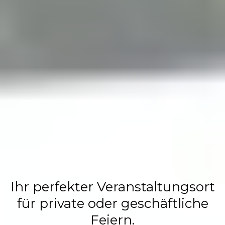
Flasch City
Restaurant,
Events &
Hochzeits
Location
Ihr perfekter Veranstaltungsort
für private oder geschäftliche
Feiern.