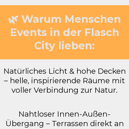
🌿 Warum Menschen
Events in der Flasch
City lieben:
Natürliches Licht & hohe Decken
– helle, inspirierende Räume mit
voller Verbindung zur Natur.
Nahtloser Innen-Außen-
Übergang – Terrassen direkt an