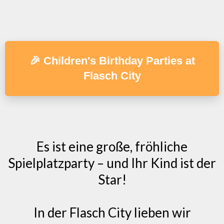
🎉 Children's Birthday Parties at
Flasch City
Es ist eine große, fröhliche
Spielplatzparty – und Ihr Kind ist der
Star!
In der Flasch City lieben wir