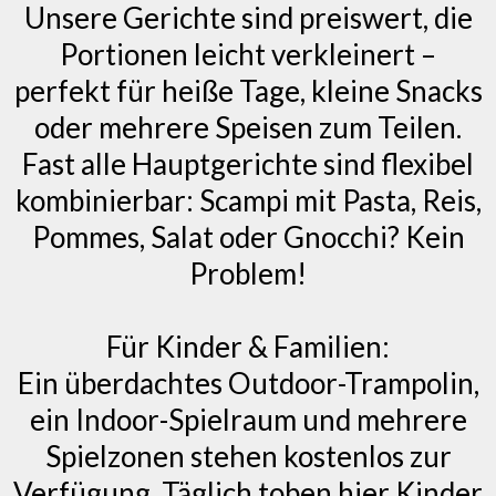
Unsere Gerichte sind preiswert, die
Portionen leicht verkleinert –
perfekt für heiße Tage, kleine Snacks
oder mehrere Speisen zum Teilen.
Fast alle Hauptgerichte sind flexibel
kombinierbar: Scampi mit Pasta, Reis,
Pommes, Salat oder Gnocchi? Kein
Problem!
Für Kinder & Familien:
Ein überdachtes Outdoor-Trampolin,
ein Indoor-Spielraum und mehrere
Spielzonen stehen kostenlos zur
Verfügung. Täglich toben hier Kinder