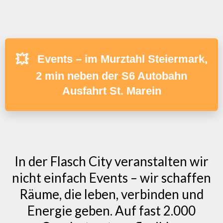
💥
Events – im Murztahl Steiermark,
2 min neben der S6 Autobahn
Ausfahrt St. Marein
In der Flasch City veranstalten wir
nicht einfach Events – wir schaffen
Räume, die leben, verbinden und
Energie geben. Auf fast 2.000