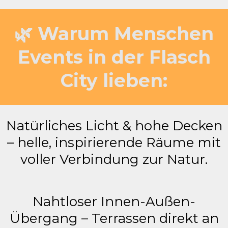
🌿 Warum Menschen
Events in der Flasch
City lieben:
Natürliches Licht & hohe Decken
– helle, inspirierende Räume mit
voller Verbindung zur Natur.
Nahtloser Innen-Außen-
Übergang – Terrassen direkt an