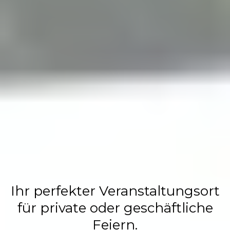
Flasch City
Restaurant,
Events &
Hochzeits
Location
Ihr perfekter Veranstaltungsort
für private oder geschäftliche
Feiern.