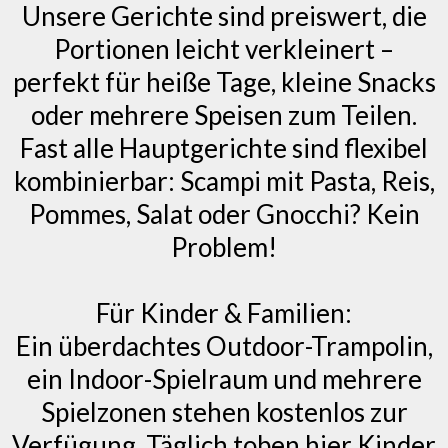
Unsere Gerichte sind preiswert, die
Portionen leicht verkleinert –
perfekt für heiße Tage, kleine Snacks
oder mehrere Speisen zum Teilen.
Fast alle Hauptgerichte sind flexibel
kombinierbar: Scampi mit Pasta, Reis,
Pommes, Salat oder Gnocchi? Kein
Problem!
Für Kinder & Familien:
Ein überdachtes Outdoor-Trampolin,
ein Indoor-Spielraum und mehrere
Spielzonen stehen kostenlos zur
Verfügung. Täglich toben hier Kinder