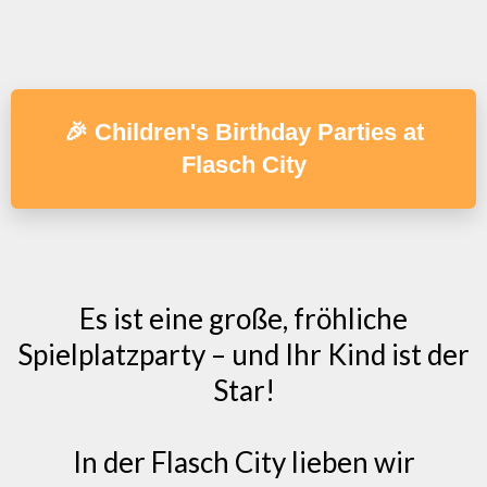
🎉 Children's Birthday Parties at
Flasch City
Es ist eine große, fröhliche
Spielplatzparty – und Ihr Kind ist der
Star!
In der Flasch City lieben wir