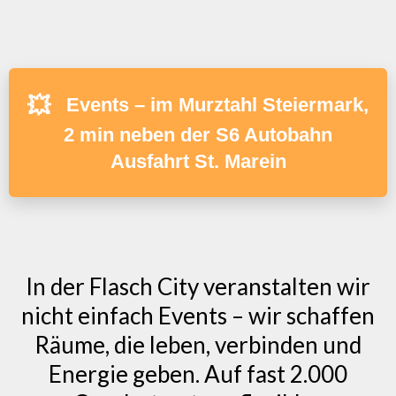
💥
Events – im Murztahl Steiermark,
2 min neben der S6 Autobahn
Ausfahrt St. Marein
In der Flasch City veranstalten wir
nicht einfach Events – wir schaffen
Räume, die leben, verbinden und
Energie geben. Auf fast 2.000