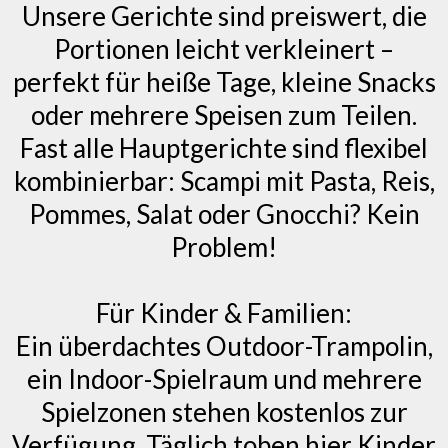
Unsere Gerichte sind preiswert, die
Portionen leicht verkleinert –
perfekt für heiße Tage, kleine Snacks
oder mehrere Speisen zum Teilen.
Fast alle Hauptgerichte sind flexibel
kombinierbar: Scampi mit Pasta, Reis,
Pommes, Salat oder Gnocchi? Kein
Problem!
Für Kinder & Familien:
Ein überdachtes Outdoor-Trampolin,
ein Indoor-Spielraum und mehrere
Spielzonen stehen kostenlos zur
Verfügung. Täglich toben hier Kinder