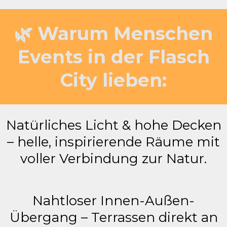
🌿 Warum Menschen
Events in der Flasch
City lieben:
Natürliches Licht & hohe Decken
– helle, inspirierende Räume mit
voller Verbindung zur Natur.
Nahtloser Innen-Außen-
Übergang – Terrassen direkt an