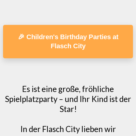
🎉 Children's Birthday Parties at
Flasch City
Es ist eine große, fröhliche
Spielplatzparty – und Ihr Kind ist der
Star!
In der Flasch City lieben wir