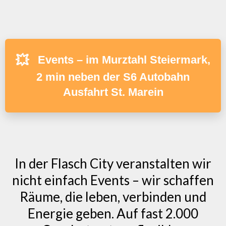
💥
Events – im Murztahl Steiermark,
2 min neben der S6 Autobahn
Ausfahrt St. Marein
In der Flasch City veranstalten wir
nicht einfach Events – wir schaffen
Räume, die leben, verbinden und
Energie geben. Auf fast 2.000