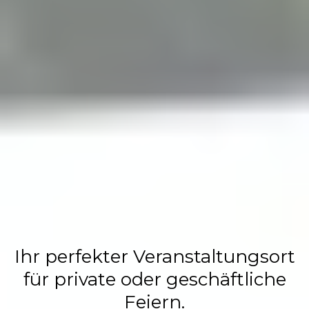
Flasch City
Restaurant,
Events &
Hochzeits
Location
Ihr perfekter Veranstaltungsort
für private oder geschäftliche
Feiern.