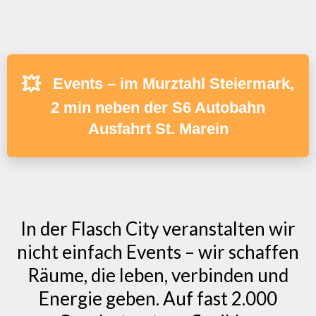
💥
Events – im Murztahl Steiermark,
2 min neben der S6 Autobahn
Ausfahrt St. Marein
In der Flasch City veranstalten wir
nicht einfach Events – wir schaffen
Räume, die leben, verbinden und
Energie geben. Auf fast 2.000