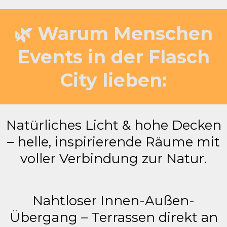
🌿 Warum Menschen
Events in der Flasch
City lieben:
Natürliches Licht & hohe Decken
– helle, inspirierende Räume mit
voller Verbindung zur Natur.
Nahtloser Innen-Außen-
Übergang – Terrassen direkt an