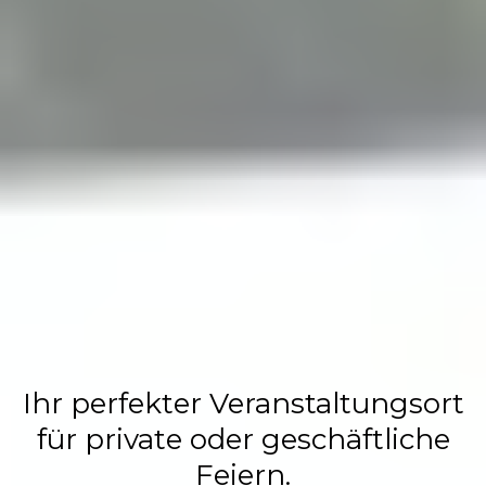
Flasch City
Restaurant,
Events &
Hochzeits
Location
Ihr perfekter Veranstaltungsort
für private oder geschäftliche
Feiern.