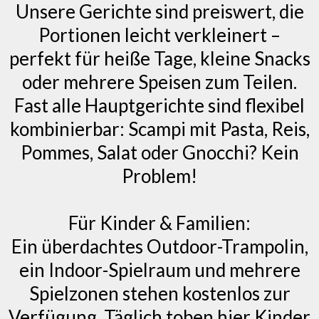
Unsere Gerichte sind preiswert, die
Portionen leicht verkleinert –
perfekt für heiße Tage, kleine Snacks
oder mehrere Speisen zum Teilen.
Fast alle Hauptgerichte sind flexibel
kombinierbar: Scampi mit Pasta, Reis,
Pommes, Salat oder Gnocchi? Kein
Problem!
Für Kinder & Familien:
Ein überdachtes Outdoor-Trampolin,
ein Indoor-Spielraum und mehrere
Spielzonen stehen kostenlos zur
Verfügung. Täglich toben hier Kinder