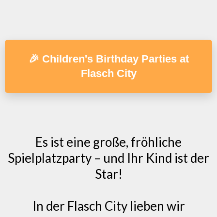
🎉 Children's Birthday Parties at
Flasch City
Es ist eine große, fröhliche
Spielplatzparty – und Ihr Kind ist der
Star!
In der Flasch City lieben wir