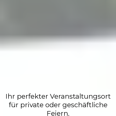
Flasch City
Restaurant,
Events &
Hochzeits
Location
Ihr perfekter Veranstaltungsort
für private oder geschäftliche
Feiern.