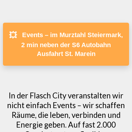
💥
Events – im Murztahl Steiermark,
2 min neben der S6 Autobahn
Ausfahrt St. Marein
In der Flasch City veranstalten wir
nicht einfach Events – wir schaffen
Räume, die leben, verbinden und
Energie geben. Auf fast 2.000