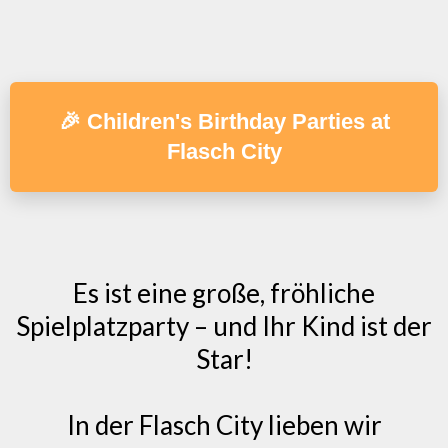
🎉 Children's Birthday Parties at
Flasch City
Es ist eine große, fröhliche
Spielplatzparty – und Ihr Kind ist der
Star!
In der Flasch City lieben wir