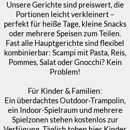
Unsere Gerichte sind preiswert, die
Portionen leicht verkleinert –
perfekt für heiße Tage, kleine Snacks
oder mehrere Speisen zum Teilen.
Fast alle Hauptgerichte sind flexibel
kombinierbar: Scampi mit Pasta, Reis,
Pommes, Salat oder Gnocchi? Kein
Problem!
Für Kinder & Familien:
Ein überdachtes Outdoor-Trampolin,
ein Indoor-Spielraum und mehrere
Spielzonen stehen kostenlos zur
Verfügung. Täglich toben hier Kinder