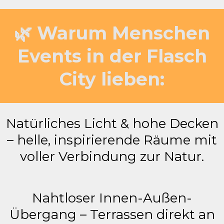
🌿 Warum Menschen
Events in der Flasch
City lieben:
Natürliches Licht & hohe Decken
– helle, inspirierende Räume mit
voller Verbindung zur Natur.
Nahtloser Innen-Außen-
Übergang – Terrassen direkt an