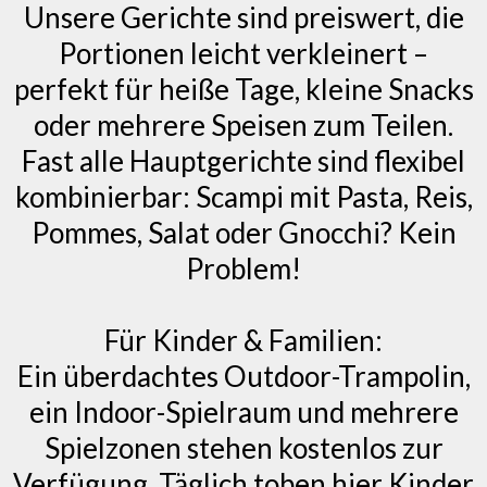
Unsere Gerichte sind preiswert, die
Portionen leicht verkleinert –
perfekt für heiße Tage, kleine Snacks
oder mehrere Speisen zum Teilen.
Fast alle Hauptgerichte sind flexibel
kombinierbar: Scampi mit Pasta, Reis,
Pommes, Salat oder Gnocchi? Kein
Problem!
Für Kinder & Familien:
Ein überdachtes Outdoor-Trampolin,
ein Indoor-Spielraum und mehrere
Spielzonen stehen kostenlos zur
Verfügung. Täglich toben hier Kinder