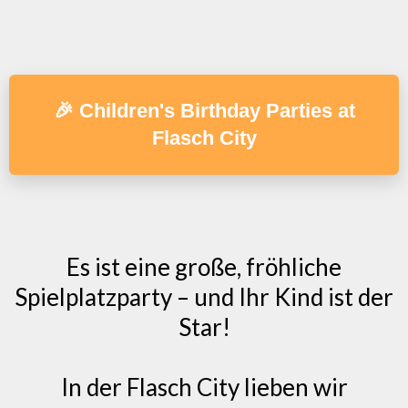
🎉 Children's Birthday Parties at
Flasch City
Es ist eine große, fröhliche
Spielplatzparty – und Ihr Kind ist der
Star!
In der Flasch City lieben wir