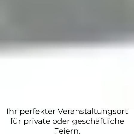
Flasch City
Restaurant,
Events &
Hochzeits
Location
Ihr perfekter Veranstaltungsort
für private oder geschäftliche
Feiern.