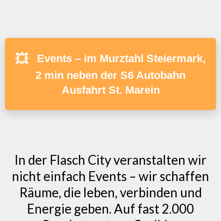
💥
Events – im Murztahl Steiermark,
2 min neben der S6 Autobahn
Ausfahrt St. Marein
In der Flasch City veranstalten wir
nicht einfach Events – wir schaffen
Räume, die leben, verbinden und
Energie geben. Auf fast 2.000