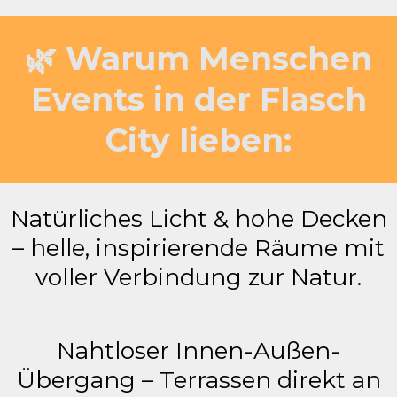
🌿 Warum Menschen
Events in der Flasch
City lieben:
Natürliches Licht & hohe Decken
– helle, inspirierende Räume mit
voller Verbindung zur Natur.
Nahtloser Innen-Außen-
Übergang – Terrassen direkt an