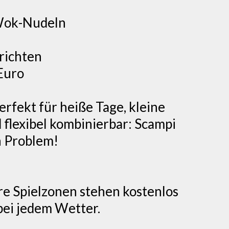
 Wok-Nudeln
richten
Euro
erfekt für heiße Tage, kleine
 flexibel kombinierbar: Scampi
n Problem!
e Spielzonen stehen kostenlos
 bei jedem Wetter.