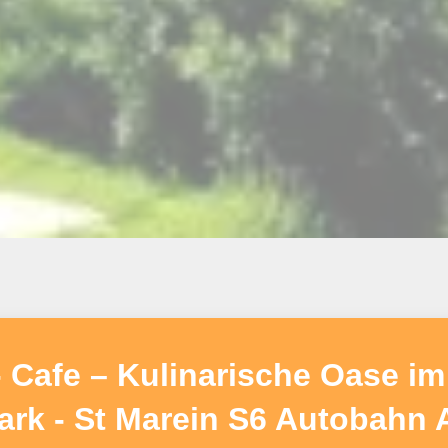
afe – Kulinarische Oase im 
ark - St Marein S6 Autobahn 