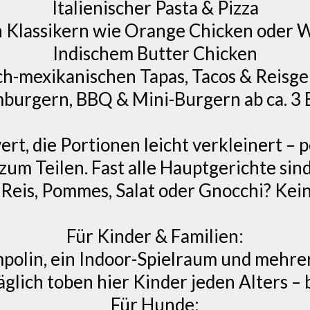
Italienischer Pasta & Pizza
n Klassikern wie Orange Chicken oder
Indischem Butter Chicken
ch-mexikanischen Tapas, Tacos & Reisge
burgern, BBQ & Mini-Burgern ab ca. 3 
rt, die Portionen leicht verkleinert – p
um Teilen. Fast alle Hauptgerichte sind
, Reis, Pommes, Salat oder Gnocchi? Kei
Für Kinder & Familien:
polin, ein Indoor-Spielraum und mehrer
glich toben hier Kinder jeden Alters –
Für Hunde: