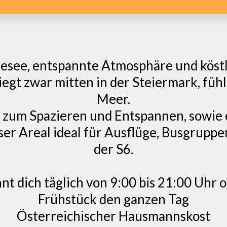
adesee, entspannte Atmosphäre und köstl
iegt zwar mitten in der Steiermark, fühl
Meer.
e zum Spazieren und Entspannen, sowie
ser Areal ideal für Ausflüge, Busgrupp
der S6.
 dich täglich von 9:00 bis 21:00 Uhr 
Frühstück den ganzen Tag
Österreichischer Hausmannskost