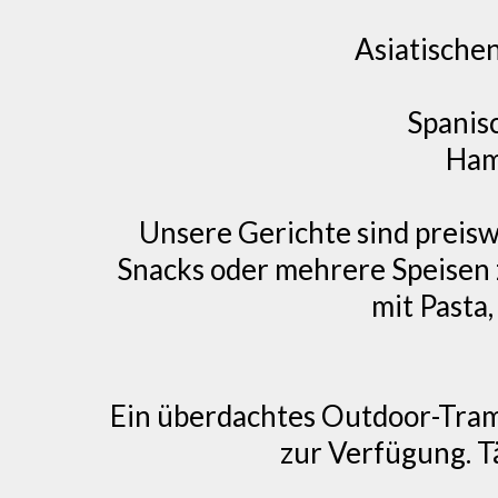
Asiatische
Spanis
Ham
Unsere Gerichte sind preiswe
Snacks oder mehrere Speisen z
mit Pasta
Ein überdachtes Outdoor-Tram
zur Verfügung. Tä