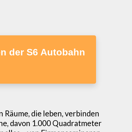
en der S6 Autobahn
en Räume, die leben, verbinden
che, davon 1.000 Quadratmeter