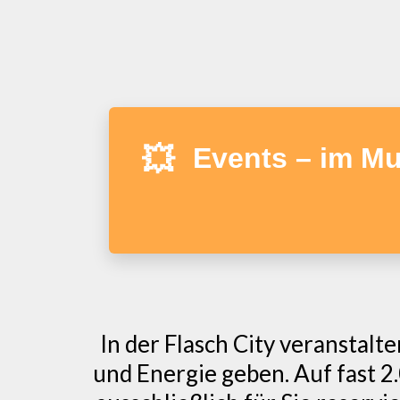
💥
Events – im Mu
In der Flasch City veranstalt
und Energie geben. Auf fast 