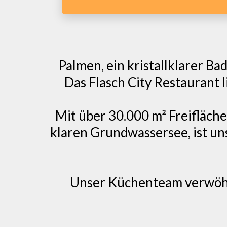
Palmen, ein kristallklarer B
Das Flasch City Restaurant l
Mit über 30.000 m² Freifläch
klaren Grundwassersee, ist un
Unser Küchenteam verwöhnt