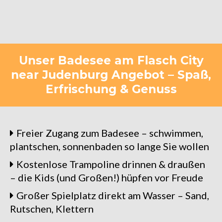
Unser Badesee am Flasch City
near Judenburg Angebot – Spaß,
Erfrischung & Genuss
Freier Zugang zum Badesee – schwimmen,
plantschen, sonnenbaden so lange Sie wollen
Kostenlose Trampoline drinnen & draußen
– die Kids (und Großen!) hüpfen vor Freude
Großer Spielplatz direkt am Wasser – Sand,
Rutschen, Klettern