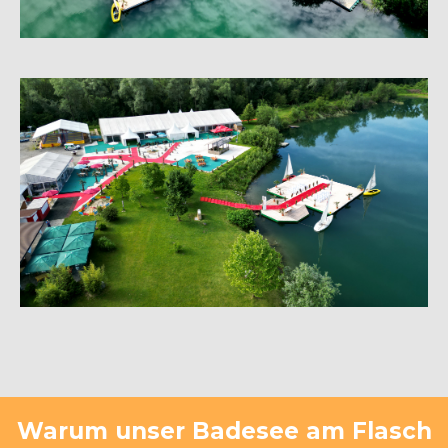
Warum unser Badesee am Flasch