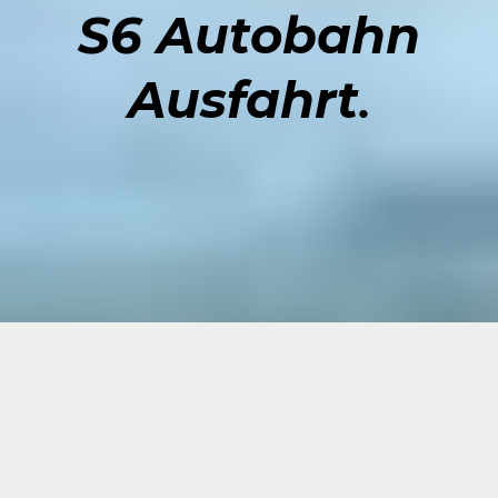
S6 Autobahn
Ausfahrt
.