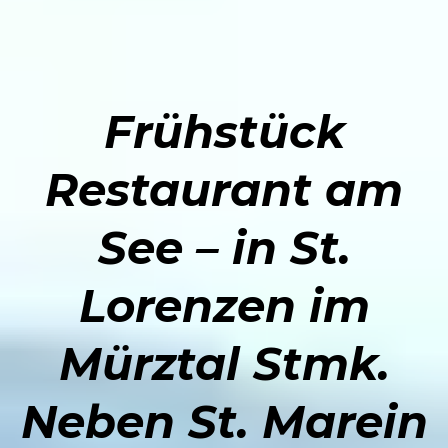
Frühstück
Restaurant
am
See – in St.
Lorenzen im
Mürztal Stmk.
Neben St. Marein