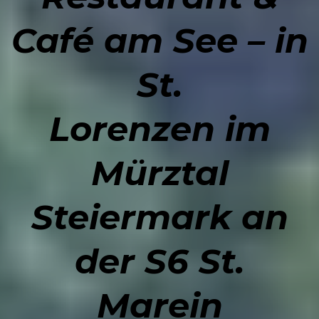
Café am See – in
St.
Lorenzen im
Mürztal
Steiermark an
der S6 St.
Marein