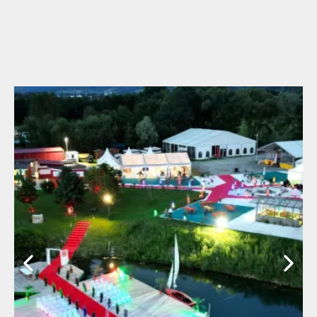
mit Zugang zum See eingerichtet –
perfekt für einen entspannten Tag mit
der ganzen Familie.