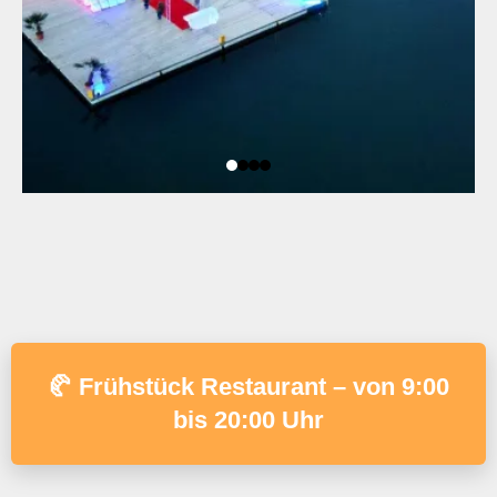
🥐 Frühstück Restaurant – von 9:00
bis 20:00 Uhr