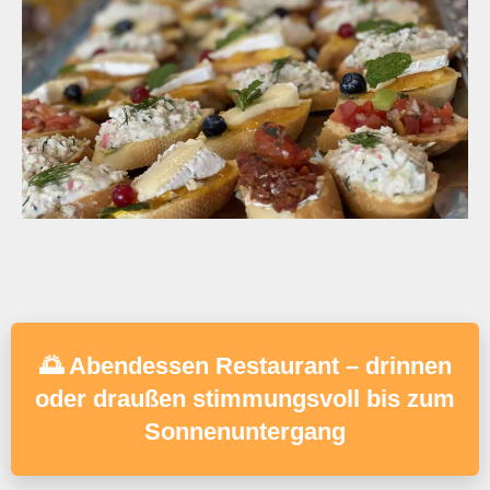
🌅 Abendessen Restaurant – drinnen
oder draußen stimmungsvoll bis zum
Sonnenuntergang