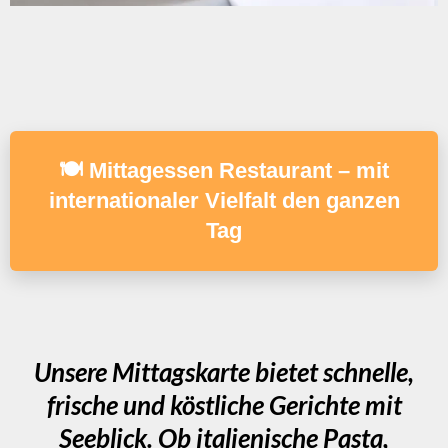
🍽️ Mittagessen Restaurant – mit
internationaler Vielfalt den ganzen
Tag
Unsere Mittagskarte bietet schnelle,
frische und köstliche Gerichte mit
Seeblick. Ob italienische Pasta,