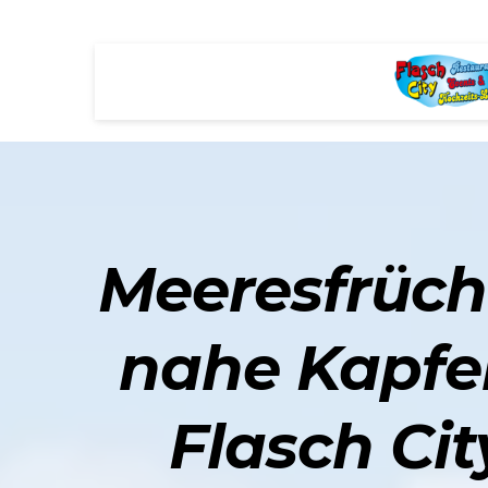
Meeresfrücht
nahe Kapfe
Flasch Ci