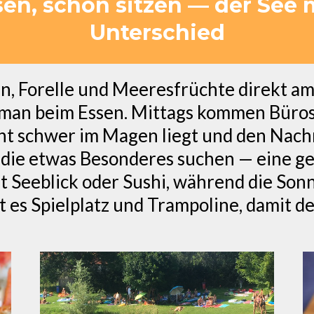
sen, schön sitzen — der See
Unterschied
n, Forelle und Meeresfrüchte direkt am
 man beim Essen. Mittags kommen Büros
icht schwer im Magen liegt und den Nac
die etwas Besonderes suchen — eine gegr
t Seeblick oder Sushi, während die Son
t es Spielplatz und Trampoline, damit d