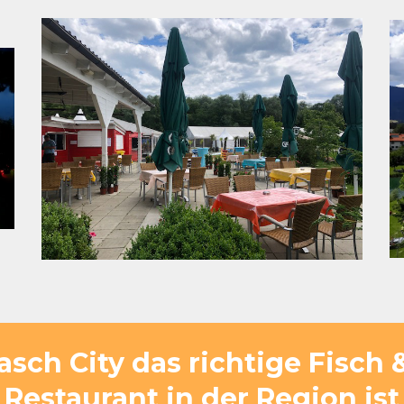
sch City das richtige Fisch 
Restaurant in der Region ist