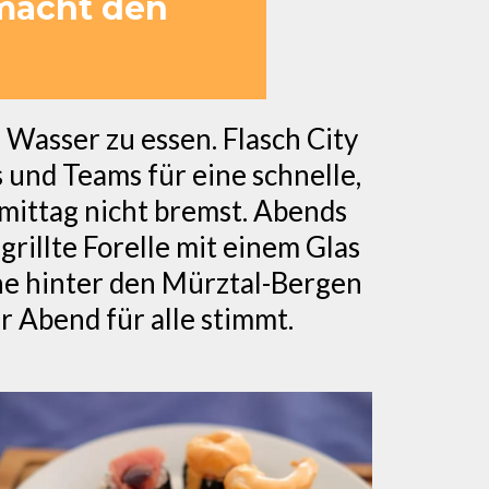
 macht den
 Wasser zu essen. Flasch City
 und Teams für eine schnelle,
hmittag nicht bremst. Abends
illte Forelle mit einem Glas
ne hinter den Mürztal-Bergen
er Abend für alle stimmt.