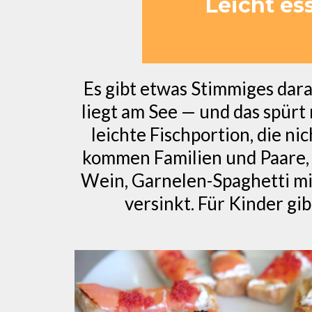
Leicht es
Es gibt etwas Stimmiges dara
liegt am See — und das spürt
leichte Fischportion, die n
kommen Familien und Paare, 
Wein, Garnelen-Spaghetti mi
versinkt. Für Kinder gib