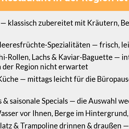
l — klassisch zubereitet mit Kräutern, B
eeresfrüchte-Spezialitäten — frisch, lei
hi-Rollen, Lachs & Kaviar-Baguette — in
 der Region nicht erwartet
che — mittags leicht für die Büropaus
 & saisonale Specials — die Auswahl wec
asser vor Ihnen, Berge im Hintergrund
platz & Trampoline drinnen & draußen —