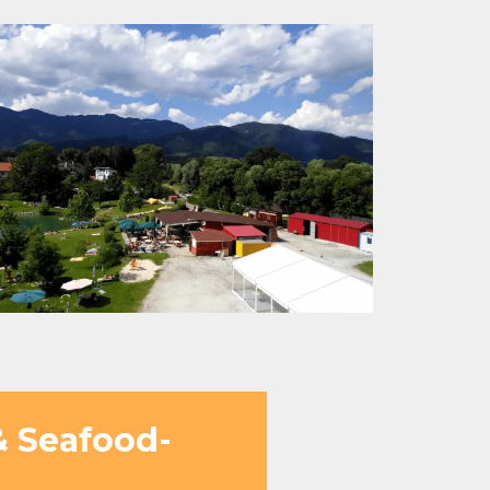
& Seafood-