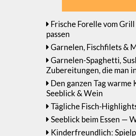
Frische Forelle vom Gril
passen
Garnelen, Fischfilets & M
Garnelen-Spaghetti, Sus
Zubereitungen, die man in
Den ganzen Tag warme Kü
Seeblick & Wein
Tägliche Fisch-Highlights
Seeblick beim Essen — W
Kinderfreundlich: Spiel