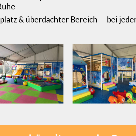
Ruhe
platz & überdachter Bereich — bei jede