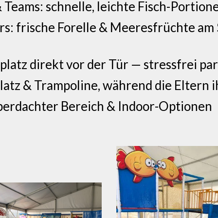
& Teams: schnelle, leichte Fisch-Portio
rs: frische Forelle & Meeresfrüchte am
latz direkt vor der Tür — stressfrei p
latz & Trampoline, während die Eltern 
berdachter Bereich & Indoor-Optionen