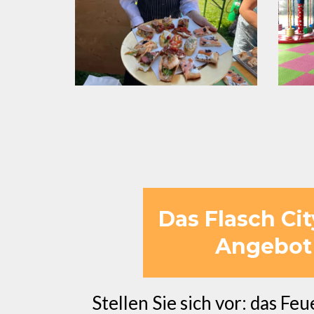
Das Flasch Ci
Angebot 
Stellen Sie sich vor: das Fe