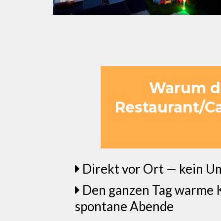
Warum da
Restaurant/Ca
Direkt vor Ort — kein Um
Den ganzen Tag warme Kü
spontane Abende