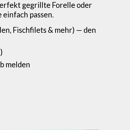
erfekt gegrillte Forelle oder
e einfach passen.
en, Fischfilets & mehr) — den
)
ab melden