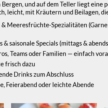
Bergen, und auf dem Teller liegt eine p
h, leicht, mit Kräutern und Beilagen, di
l & Meeresfrüchte-Spezialitäten (Garnel
s & saisonale Specials (mittags & abends
os, Teams oder Familien — einfach vor
e frisch dazu
hende Drinks zum Abschluss
e, Feierabend oder leichte Abende