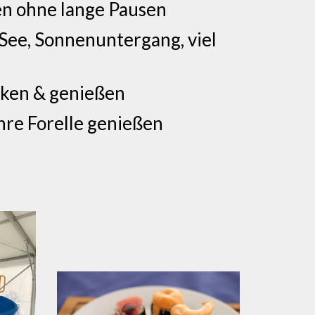
nen ohne lange Pausen
 See, Sonnenuntergang, viel
arken & genießen
ihre Forelle genießen