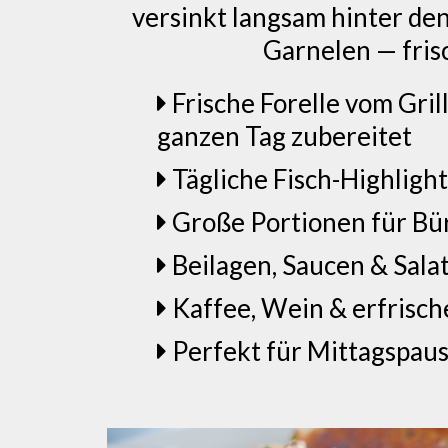
versinkt langsam hinter den 
Garnelen — frisc
Frische Forelle vom Gril
ganzen Tag zubereitet
Tägliche Fisch-Highlight
Große Portionen für Bür
Beilagen, Saucen & Salat
Kaffee, Wein & erfrisc
Perfekt für Mittagspaus