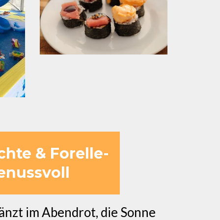
hte & Forelle-
enussvoll
glänzt im Abendrot, die Sonne