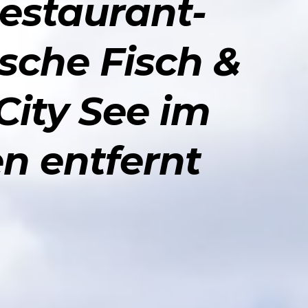
Restaurant-
sche Fisch &
City See im
n entfernt