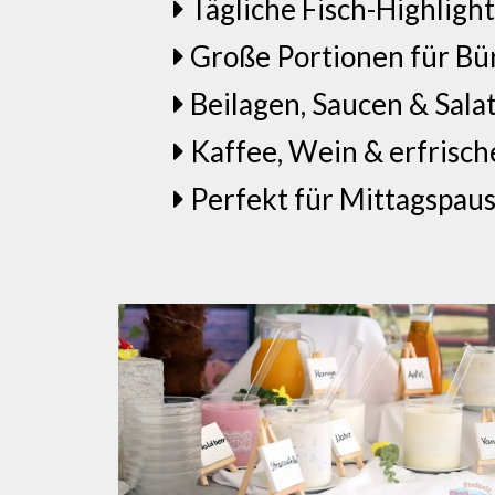
Tägliche Fisch-Highlight
Große Portionen für Bür
Beilagen, Saucen & Salat
Kaffee, Wein & erfrisc
Perfekt für Mittagspaus