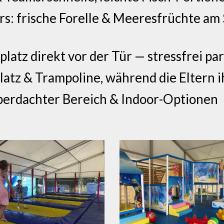
rs: frische Forelle & Meeresfrüchte am
latz direkt vor der Tür — stressfrei p
latz & Trampoline, während die Eltern 
berdachter Bereich & Indoor-Optionen