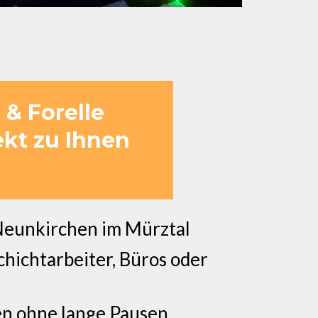
& Forelle
ekt zu Ihnen
Neunkirchen im Mürztal
hichtarbeiter, Büros oder
nen ohne lange Pausen