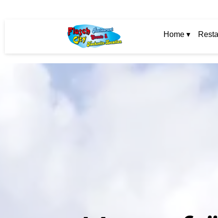
Home ▾
Resta