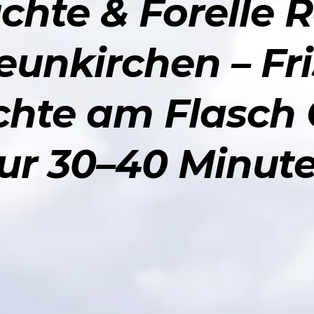
hte & Forelle 
eunkirchen – Fri
hte am Flasch 
nur 30–40 Minute