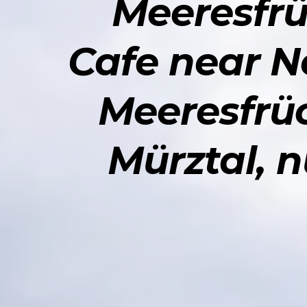
Meeresfrüc
Cafe near N
Meeresfrüc
Mürztal, 