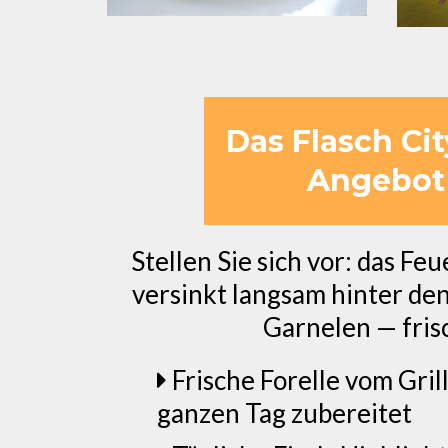
Das Flasch Ci
Angebot 
Stellen Sie sich vor: das Fe
versinkt langsam hinter den 
Garnelen — frisc
Frische Forelle vom Gril
ganzen Tag zubereitet