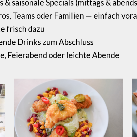
s & saisonale Specials (mittags & abends
os, Teams oder Familien — einfach vor
e frisch dazu
hende Drinks zum Abschluss
e, Feierabend oder leichte Abende