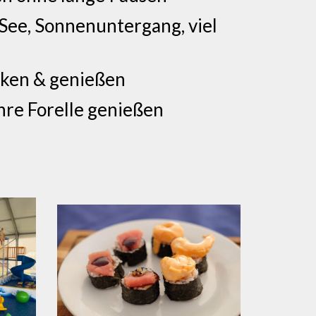
 See, Sonnenuntergang, viel
arken & genießen
ihre Forelle genießen