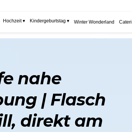
Hochzeit ▾
Kindergeburtstag ▾
Winter Wonderland
Cater
fe nahe
ung | Flasch
ll, direkt am