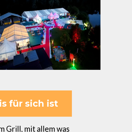
 für sich ist
 Grill, mit allem was