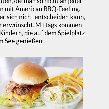
ten, die man so nicht an jeder
ion mit American BBQ-Feeling.
r sich nicht entscheiden kann,
ch erwünscht. Mittags kommen
indern, die auf dem Spielplatz
am See genießen.