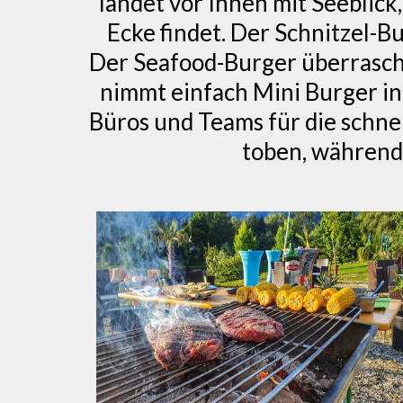
landet vor Ihnen mit Seeblick
Ecke findet. Der Schnitzel-B
Der Seafood-Burger überrascht
nimmt einfach Mini Burger i
Büros und Teams für die schne
toben, während 