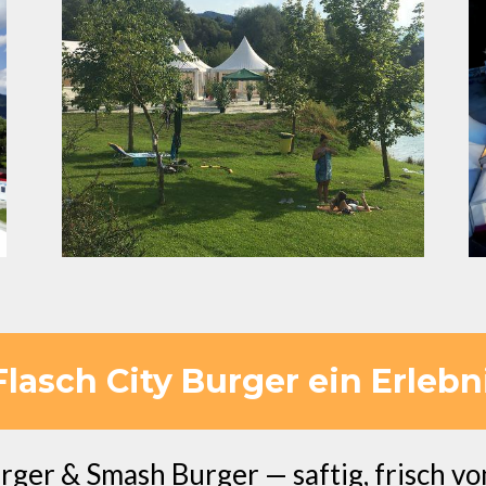
asch City Burger ein Erlebnis
ger & Smash Burger — saftig, frisch vom