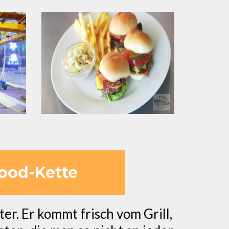
food-Kette
ter. Er kommt frisch vom Grill,