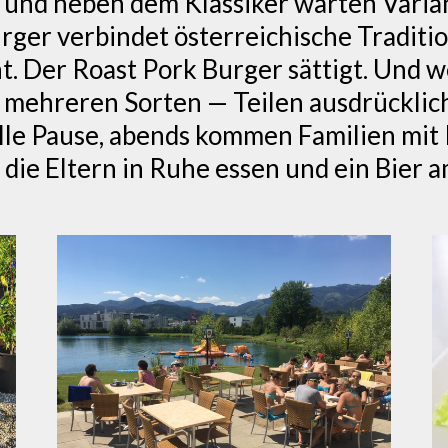
, und neben dem Klassiker warten Varian
urger verbindet österreichische Tradit
. Der Roast Pork Burger sättigt. Und we
n mehreren Sorten — Teilen ausdrückli
lle Pause, abends kommen Familien mit K
die Eltern in Ruhe essen und ein Bier 