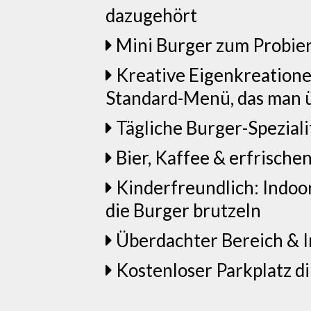
dazugehört
Mini Burger zum Probier
Kreative Eigenkreatione
Standard-Menü, das man 
Tägliche Burger-Speziali
Bier, Kaffee & erfrisch
Kinderfreundlich: Indoor
die Burger brutzeln
Überdachter Bereich & 
Kostenloser Parkplatz d