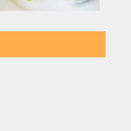
 Stadt
rer Region:
nt-Cafe nahe Neunkirchen
nt-Cafe nahe Wiener Neustadt
nt-Cafe nahe Wien
nt-Cafe nahe Weiz