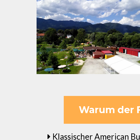
Warum der Fl
Klassischer American Bur