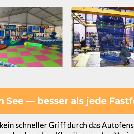
 See — besser als jede Fast
 kein schneller Griff durch das Autofens