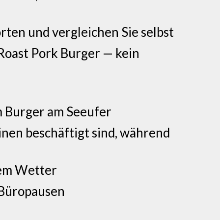
rten und vergleichen Sie selbst
Roast Pork Burger — kein
um Burger am Seeufer
inen beschäftigt sind, während
dem Wetter
& Büropausen