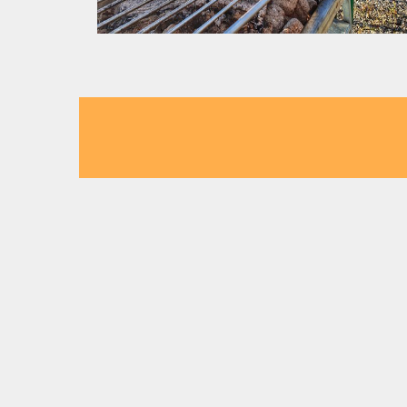
Burge
Finden Sie
Burger Restaurant-Cafe nah
Burger Restaurant-Cafe nah
Burger Restaurant-Cafe nah
Burger Restaurant-Cafe nah