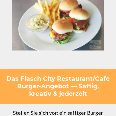
Das Flasch City Restaurant/Cafe
Burger-Angebot — Saftig,
kreativ & jederzeit
Stellen Sie sich vor: ein saftiger Burger