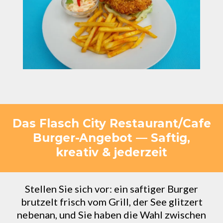
Das Flasch City Restaurant/Cafe
Burger-Angebot — Saftig,
kreativ & jederzeit
Stellen Sie sich vor: ein saftiger Burger
brutzelt frisch vom Grill, der See glitzert
nebenan, und Sie haben die Wahl zwischen