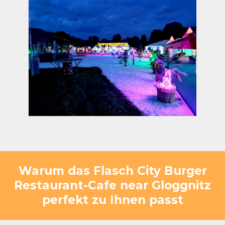
Warum das Flasch City Burger
Restaurant-Cafe near Gloggnitz
perfekt zu Ihnen passt