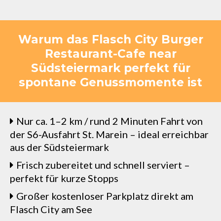
Warum das Flasch City Burger
Restaurant-Cafe near
Südsteiermark perfekt für
spontane Genussmomente ist
Nur ca. 1–2 km / rund 2 Minuten Fahrt von
der S6-Ausfahrt St. Marein – ideal erreichbar
aus der Südsteiermark
Frisch zubereitet und schnell serviert –
perfekt für kurze Stopps
Großer kostenloser Parkplatz direkt am
Flasch City am See