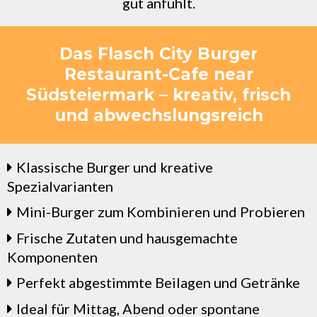
gut anfühlt.
Das Flasch City Burger
Restaurant-Cafe near
Südsteiermark – kreativ, frisch
und abwechslungsreich
Klassische Burger und kreative
Spezialvarianten
Mini-Burger zum Kombinieren und Probieren
Frische Zutaten und hausgemachte
Komponenten
Perfekt abgestimmte Beilagen und Getränke
Ideal für Mittag, Abend oder spontane