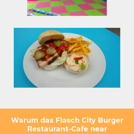
Warum das Flasch City Burger
Restaurant-Cafe near