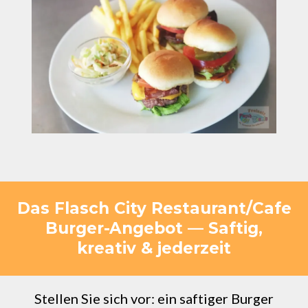
Das Flasch City Restaurant/Cafe
Burger-Angebot — Saftig,
kreativ & jederzeit
Stellen Sie sich vor: ein saftiger Burger