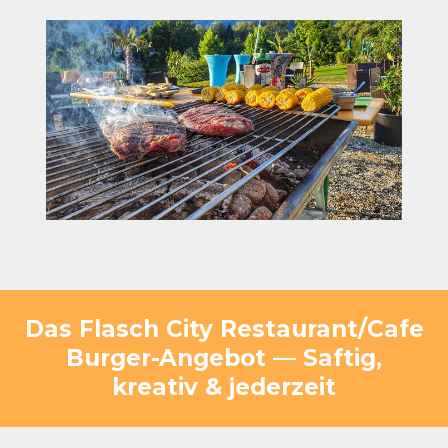
Das Flasch City Restaurant/Cafe
Burger-Angebot — Saftig,
kreativ & jederzeit