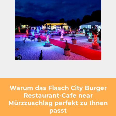
Warum das Flasch City Burger
Restaurant-Cafe near
Mürzzuschlag perfekt zu Ihnen
passt