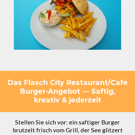
Das Flasch City Restaurant/Cafe
Burger-Angebot — Saftig,
kreativ & jederzeit
Stellen Sie sich vor: ein saftiger Burger
brutzelt frisch vom Grill, der See glitzert