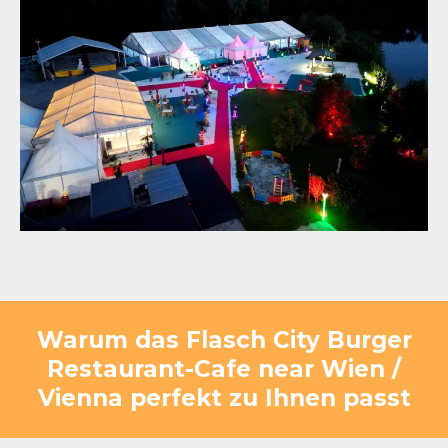
Warum das Flasch City Burger
Restaurant-Cafe near Wien /
Vienna perfekt zu Ihnen passt