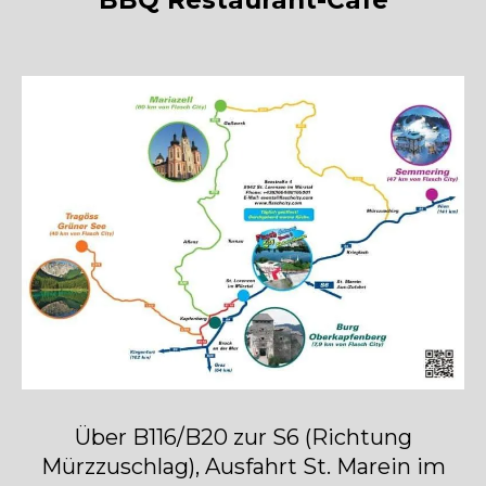
BBQ Restaurant-Cafe
Über B116/B20 zur S6 (Richtung
Mürzzuschlag), Ausfahrt St. Marein im