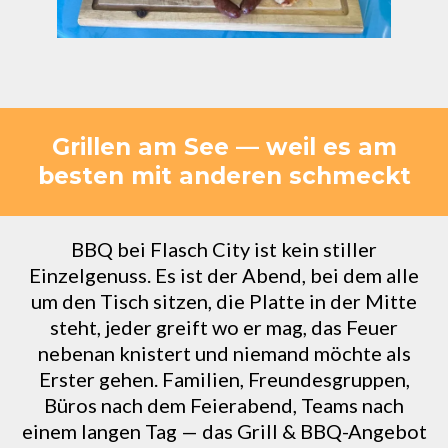
Grillen am See — weil es am
besten mit anderen schmeckt
BBQ bei Flasch City ist kein stiller
Einzelgenuss. Es ist der Abend, bei dem alle
um den Tisch sitzen, die Platte in der Mitte
steht, jeder greift wo er mag, das Feuer
nebenan knistert und niemand möchte als
Erster gehen. Familien, Freundesgruppen,
Büros nach dem Feierabend, Teams nach
einem langen Tag — das Grill & BBQ-Angebot