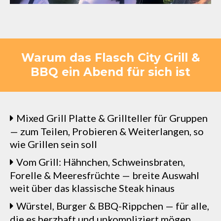
Warum das Flasch City Grill &
BBQ ein Abend für sich ist
Mixed Grill Platte & Grillteller für Gruppen
— zum Teilen, Probieren & Weiterlangen, so
wie Grillen sein soll
Vom Grill: Hähnchen, Schweinsbraten,
Forelle & Meeresfrüchte — breite Auswahl
weit über das klassische Steak hinaus
Würstel, Burger & BBQ-Rippchen — für alle,
die es herzhaft und unkompliziert mögen