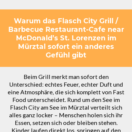
Warum das Flasch City Grill /
Barbecue Restaurant-Cafe near
McDonald’s St. Lorenzen im
Mürztal sofort ein anderes
Gefühl gibt
Beim Grill merkt man sofort den
Unterschied: echtes Feuer, echter Duft und
eine Atmosphäre, die sich komplett von Fast
Food unterscheidet. Rund um den See im
Flasch City am See im Mürztal verteilt sich
alles ganz locker – Menschen holen sich ihr
Essen, setzen sich oder bleiben stehen.
Kinder laufen direkt los, springen auf den