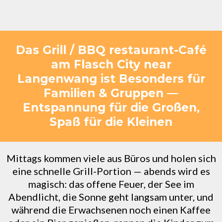
Das Grill / BBQ restaurant-Café
am Flasch City near
Langenwang ist Besonders für
Familien & Gruppen —
Entspannung für die Großen,
Spaß für die Kleinen
Mittags kommen viele aus Büros und holen sich
eine schnelle Grill-Portion — abends wird es
magisch: das offene Feuer, der See im
Abendlicht, die Sonne geht langsam unter, und
während die Erwachsenen noch einen Kaffee