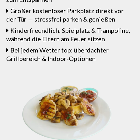
Großer kostenloser Parkplatz direkt vor
der Tür — stressfrei parken & genießen
Kinderfreundlich: Spielplatz & Trampoline,
während die Eltern am Feuer sitzen
Bei jedem Wetter top: überdachter
Grillbereich & Indoor-Optionen