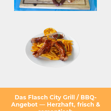
Das Flasch City Grill / BBQ-
Angebot — Herzhaft, frisch &