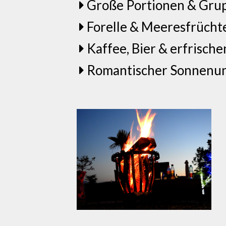
Große Portionen & Grup
Forelle & Meeresfrüchte
Kaffee, Bier & erfrisch
Romantischer Sonnenun