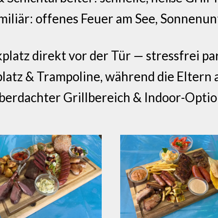
iliär: offenes Feuer am See, Sonnenunt
platz direkt vor der Tür — stressfrei 
platz & Trampoline, während die Eltern
berdachter Grillbereich & Indoor-Opti