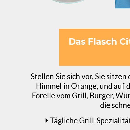
Das Flasch Ci
Stellen Sie sich vor, Sie sitz
Himmel in Orange, und auf de
Forelle vom Grill, Burger, Wür
die schn
Tägliche Grill-Spezialit