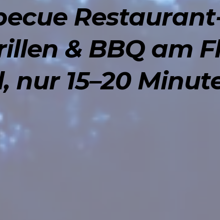
arbecue Restaurant
rillen & BBQ am F
, nur 15–20 Minut