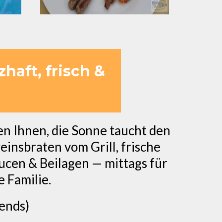
haft, frisch &
ben Ihnen, die Sonne taucht den
einsbraten vom Grill, frische
Saucen & Beilagen — mittags für
 Familie.
abends)