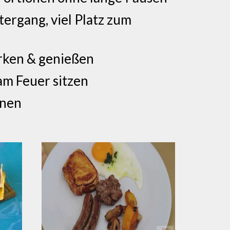
ergang, viel Platz zum
parken & genießen
 am Feuer sitzen
onen