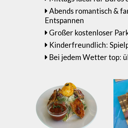
Abends romantisch & fam
Entspannen
Großer kostenloser Park
Kinderfreundlich: Spiel
Bei jedem Wetter top: ü