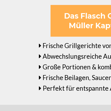
Das Flasch C
Müller Kapf
Frische Grillgerichte vo
Abwechslungsreiche Au
Große Portionen & komb
Frische Beilagen, Sauc
Perfekt für entspannte