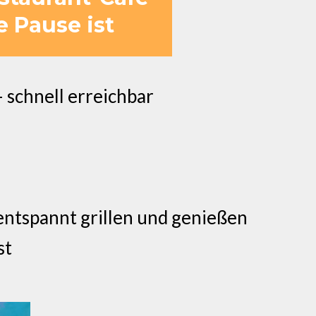
e Pause ist
 schnell erreichbar
 entspannt grillen und genießen
st