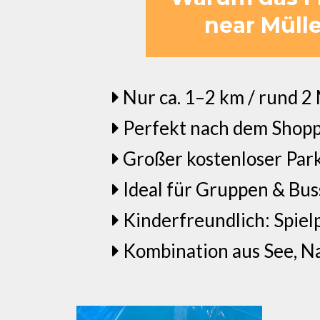
near Mülle
Nur ca. 1–2 km / rund 2
Perfekt nach dem Shopp
Großer kostenloser Park
Ideal für Gruppen & Bus
Kinderfreundlich: Spiel
Kombination aus See, Na