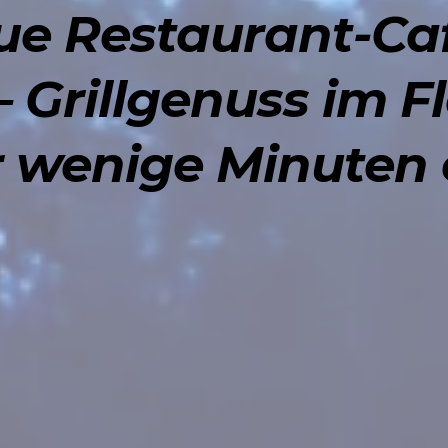
cue Restaurant-Ca
 Grillgenuss im F
r wenige Minuten 