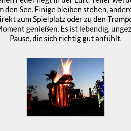
m den See. Einige bleiben stehen, ander
direkt zum Spielplatz oder zu den Tra
Moment genießen. Es ist lebendig, ung
Pause, die sich richtig gut anfühlt.