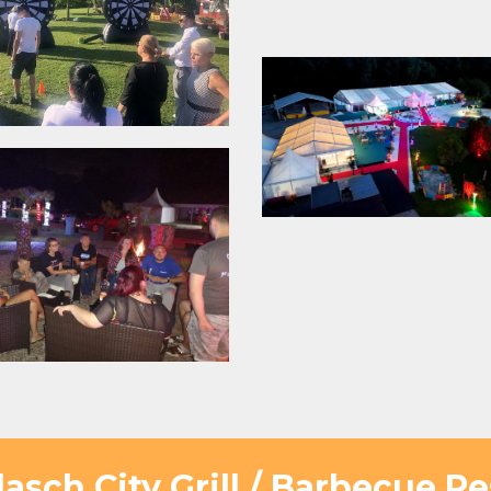
sch City Grill / Barbecue R