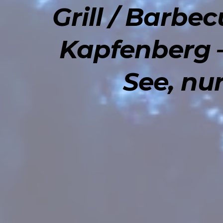
Grill / Barbe
Kapfenberg –
See, nu