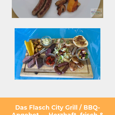
Das Flasch City Grill / BBQ-