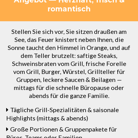
Angebot — Herzhaft, frisch &
romantisch
Stellen Sie sich vor, Sie sitzen draußen am
See, das Feuer knistert neben Ihnen, die
Sonne taucht den Himmel in Orange, und auf
dem Teller brutzelt: saftige Steaks,
Schweinsbraten vom Grill, frische Forelle
vom Grill, Burger, Würstel, Grillteller für
Gruppen, leckere Saucen & Beilagen —
mittags für die schnelle Büropause oder
abends für die ganze Familie.
Tägliche Grill-Spezialitäten & saisonale
Highlights (mittags & abends)
Große Portionen & Gruppenpakete für
Büros, Teams oder Familien