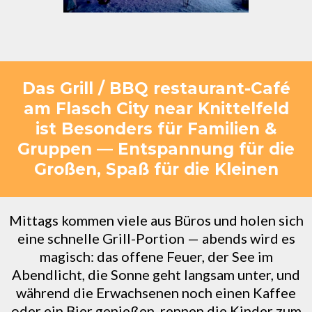
Das Grill / BBQ restaurant-Café
am Flasch City near Knittelfeld
ist Besonders für Familien &
Gruppen — Entspannung für die
Großen, Spaß für die Kleinen
Mittags kommen viele aus Büros und holen sich
eine schnelle Grill-Portion — abends wird es
magisch: das offene Feuer, der See im
Abendlicht, die Sonne geht langsam unter, und
während die Erwachsenen noch einen Kaffee
oder ein Bier genießen, rennen die Kinder zum