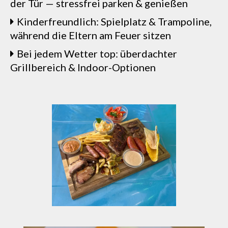
der Tür — stressfrei parken & genießen
Kinderfreundlich: Spielplatz & Trampoline,
während die Eltern am Feuer sitzen
Bei jedem Wetter top: überdachter
Grillbereich & Indoor-Optionen