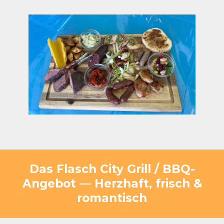
Das Flasch City Grill / BBQ-
Angebot — Herzhaft, frisch &
romantisch