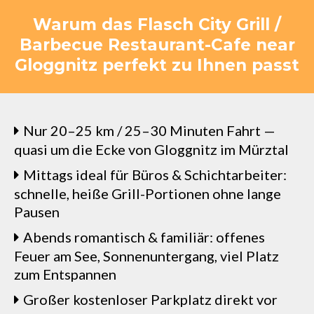
Warum das Flasch City Grill /
Barbecue Restaurant-Cafe near
Gloggnitz perfekt zu Ihnen passt
Nur 20–25 km / 25–30 Minuten Fahrt —
quasi um die Ecke von Gloggnitz im Mürztal
Mittags ideal für Büros & Schichtarbeiter:
schnelle, heiße Grill-Portionen ohne lange
Pausen
Abends romantisch & familiär: offenes
Feuer am See, Sonnenuntergang, viel Platz
zum Entspannen
Großer kostenloser Parkplatz direkt vor