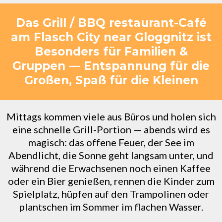
Das Grill / BBQ restaurant-Café
am Flasch City near Gloggnitz ist
Besonders für Familien &
Gruppen — Entspannung für die
Großen, Spaß für die Kleinen
Mittags kommen viele aus Büros und holen sich
eine schnelle Grill-Portion — abends wird es
magisch: das offene Feuer, der See im
Abendlicht, die Sonne geht langsam unter, und
während die Erwachsenen noch einen Kaffee
oder ein Bier genießen, rennen die Kinder zum
Spielplatz, hüpfen auf den Trampolinen oder
plantschen im Sommer im flachen Wasser.