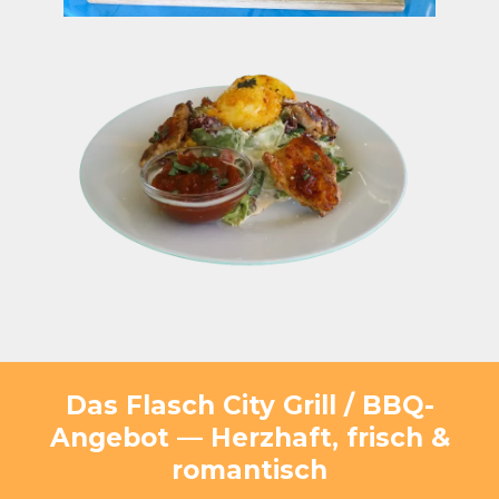
Das Flasch City Grill / BBQ-
Angebot — Herzhaft, frisch &
romantisch