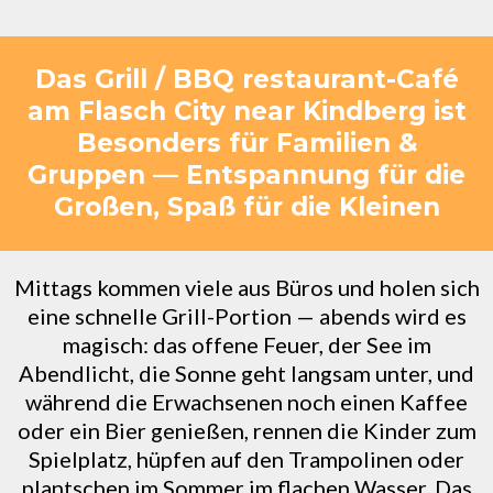
Das Grill / BBQ restaurant-Café
am Flasch City near Kindberg ist
Besonders für Familien &
Gruppen — Entspannung für die
Großen, Spaß für die Kleinen
Mittags kommen viele aus Büros und holen sich
eine schnelle Grill-Portion — abends wird es
magisch: das offene Feuer, der See im
Abendlicht, die Sonne geht langsam unter, und
während die Erwachsenen noch einen Kaffee
oder ein Bier genießen, rennen die Kinder zum
Spielplatz, hüpfen auf den Trampolinen oder
plantschen im Sommer im flachen Wasser. Das