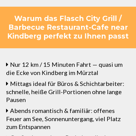
Warum das Flasch City Grill /
Barbecue Restaurant-Cafe near
Kindberg perfekt zu Ihnen passt
Nur 12 km / 15 Minuten Fahrt — quasi um
die Ecke von Kindberg im Mürztal
Mittags ideal für Büros & Schichtarbeiter:
schnelle, heiße Grill-Portionen ohne lange
Pausen
Abends romantisch & familiär: offenes
Feuer am See, Sonnenuntergang, viel Platz
zum Entspannen