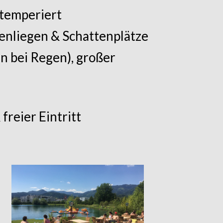
 temperiert
nnenliegen & Schattenplätze
en bei Regen), großer
reier Eintritt