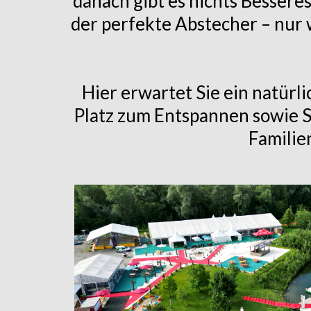
danach gibt es nichts Besseres
der perfekte Abstecher – nur 
Hier erwartet Sie ein natürl
Platz zum Entspannen sowie Sp
Familie