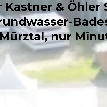
 Kastner & Öhler S
Grundwasser-Bade
 Mürztal, nur Minu