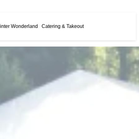
inter Wonderland
Catering & Takeout