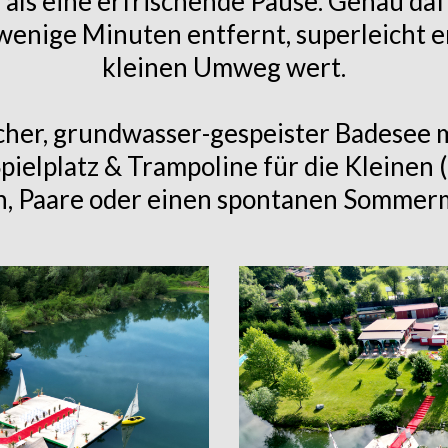
 als eine erfrischende Pause. Genau daf
wenige Minuten entfernt, superleicht e
kleinen Umweg wert.
icher, grundwasser-gespeister Badesee mi
ielplatz & Trampoline für die Kleinen (
n, Paare oder einen spontanen Somme