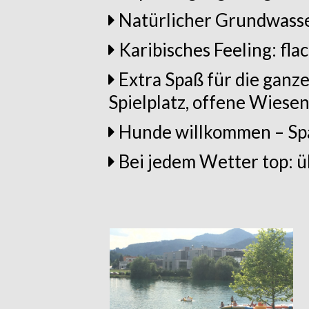
Natürlicher Grundwasse
Karibisches Feeling: fl
Extra Spaß für die ganz
Spielplatz, offene Wiese
Hunde willkommen – Spa
Bei jedem Wetter top: ü