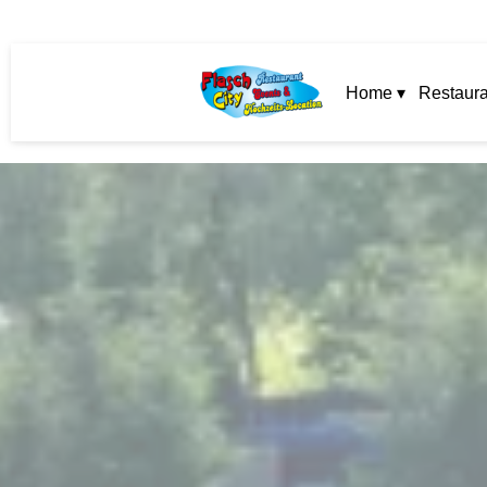
Home ▾
Restaura