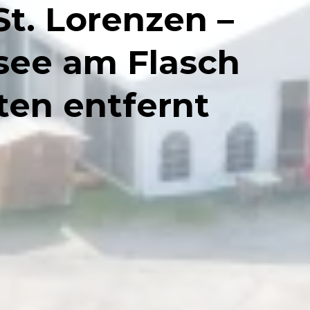
t. Lorenzen –
see am Flasch
ten entfernt