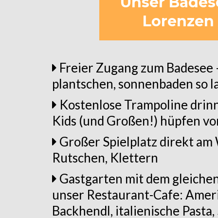
Unser Badese
Lorenzen 
Freier Zugang zum Badesee
plantschen, sonnenbaden so l
Kostenlose Trampoline drin
Kids (und Großen!) hüpfen v
Großer Spielplatz direkt am
Rutschen, Klettern
Gastgarten mit dem gleiche
unser Restaurant-Cafe: Amer
Backhendl, italienische Pasta,