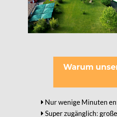
Warum unser
Nur wenige Minuten entf
Super zugänglich: große